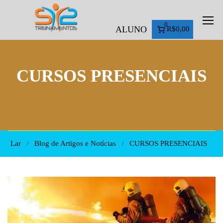
0
ALUNO
R$0,00
CURSOS PRESENCIAIS
Lar
Blog de Artigos e Notícias
CURSOS PRESENCIAIS