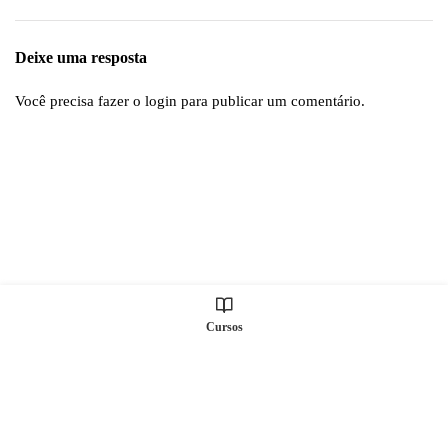
Deixe uma resposta
Você precisa fazer o
login
para publicar um comentário.
Cursos
Todos os direitos Reservados © S2 TREINAMENTOS