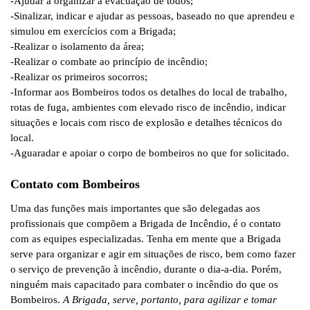
-Ajudar a organizar a evacuação de todos;
-Sinalizar, indicar e ajudar as pessoas, baseado no que aprendeu e
simulou em exercícios com a Brigada;
-Realizar o isolamento da área;
-Realizar o combate ao princípio de incêndio;
-Realizar os primeiros socorros;
-Informar aos Bombeiros todos os detalhes do local de trabalho,
rotas de fuga, ambientes com elevado risco de incêndio, indicar
situações e locais com risco de explosão e detalhes técnicos do
local.
-Aguaradar e apoiar o corpo de bombeiros no que for solicitado.
Contato com Bombeiros
Uma das funções mais importantes que são delegadas aos
profissionais que compõem a Brigada de Incêndio, é o contato
com as equipes especializadas. Tenha em mente que a Brigada
serve para organizar e agir em situações de risco, bem como fazer
o serviço de prevenção à incêndio, durante o dia-a-dia. Porém,
ninguém mais capacitado para combater o incêndio do que os
Bombeiros.
A Brigada, serve, portanto, para agilizar e tomar