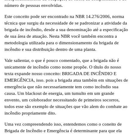
número de pessoas envolvidas.
Este conceito pode ser encontrado na NBR 14.276/2006, norma
técnica que surgiu da necessidade de se padronizar a atividade da
brigada de incêndio, desde a sua denominação até a especificação
de sua área de atuação. Nesta NBR você também encontra a
metodologia utilizada para o dimensionamento da brigada de
incêndio e sua distribuição dentro de uma planta.
Vale salientar, o que é pouco comentado, que a brigada não é
unicamente de incêndio como nome propõe. O título do nosso
texta expande nosso conceito: BRIGADA DE INCÊNDIO E
EMERGÊNCIA, isso. pois a brigada atua também em situações de
emergência que não necessariamente tem como incêndio sua
causa. Um blackout de energia, um tumulto em um grande
envento, um coloborador necessitando de primeiros socorros,
todos esse são exemplo de situações que vão alem do combate ao
incêndio propriamente dito.
Uma vez compreendendo isso, entendemos como o coneito de
Brigada de Incêndio e Emergência é determinante para que ela