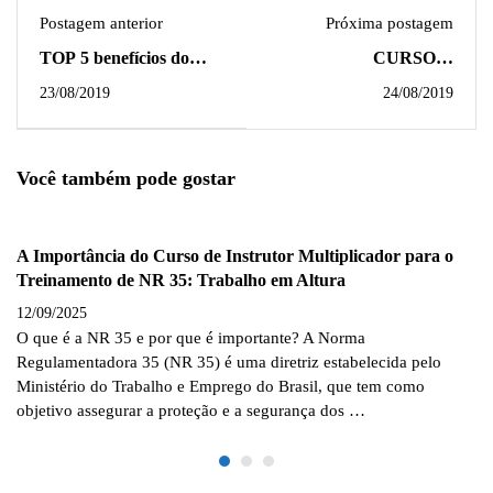
Postagem anterior
Próxima postagem
TOP 5 benefícios do
CURSO A
treinamento de
DISTÂNCIA (EAD),
23/08/2019
24/08/2019
segurança do trabalho
TEM VALIDADE?
Você também pode gostar
A Importância do Curso de Instrutor Multiplicador para o
Treinamento de NR 35: Trabalho em Altura
12/09/2025
O que é a NR 35 e por que é importante? A Norma
Regulamentadora 35 (NR 35) é uma diretriz estabelecida pelo
Ministério do Trabalho e Emprego do Brasil, que tem como
objetivo assegurar a proteção e a segurança dos …