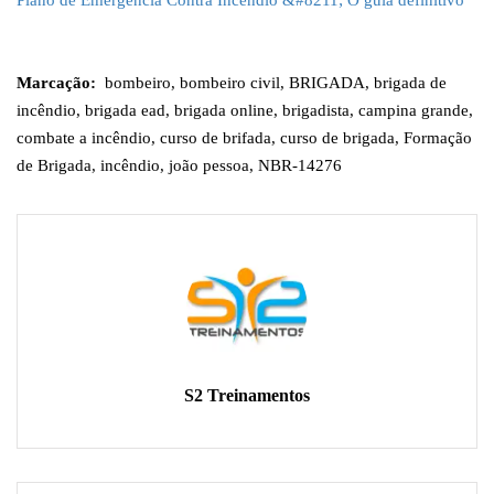
Marcação:
bombeiro
,
bombeiro civil
,
BRIGADA
,
brigada de
incêndio
,
brigada ead
,
brigada online
,
brigadista
,
campina grande
,
combate a incêndio
,
curso de brifada
,
curso de brigada
,
Formação
de Brigada
,
incêndio
,
joão pessoa
,
NBR-14276
S2 Treinamentos