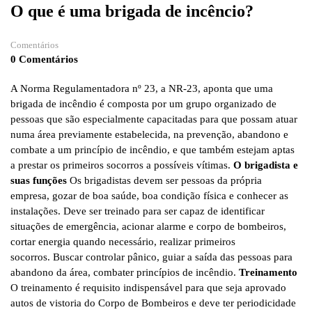
O que é uma brigada de incêncio?
Comentários
0 Comentários
A Norma Regulamentadora nº 23, a NR-23, aponta que uma
brigada de incêndio é composta por um grupo organizado de
pessoas que são especialmente capacitadas para que possam atuar
numa área previamente estabelecida, na prevenção, abandono e
combate a um princípio de incêndio, e que também estejam aptas
a prestar os primeiros socorros a possíveis vítimas.
O brigadista e
suas funções
Os brigadistas devem ser pessoas da própria
empresa, gozar de boa saúde, boa condição física e conhecer as
instalações. Deve ser treinado para ser capaz de identificar
situações de emergência, acionar alarme e corpo de bombeiros,
cortar energia quando necessário, realizar primeiros
socorros. Buscar controlar pânico, guiar a saída das pessoas para
abandono da área, combater princípios de incêndio.
Treinamento
O treinamento é requisito indispensável para que seja aprovado
autos de vistoria do Corpo de Bombeiros e deve ter periodicidade