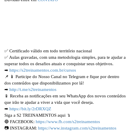
✅ Certificado válido em todo território nacional
✅ Aulas gravadas, com uma metodologia simples, para te ajudar a
superar todos os desafios atuais e conquistar seus objetivos.
➡
https://s2treinamentos.com.br/cursos
📌
📱 Participe do Nosso Canal no Telegram e fique por dentro
dos conteúdos que disponibilizamos por lá!
➡
http://t.me/s2treinamentos
📱 Receba as notificações em seu WhatsApp dos novos conteúdos
que irão te ajudar a viver a vida que você deseja.
➡
https://bit.ly/2rDRXQZ
Siga a S2 TREINAMENTOS aqui ↴
🔵 FACEBOOK:
https://www.fb.com/s2treinamentos
📷 INSTAGRAM:
https://www.instagram.com/s2treinamentos