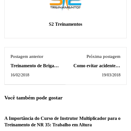
S2 Treinamentos
Postagem anterior
Próxima postagem
Treinamento de Brigada
Como evitar acidentes e
de Incêndio e
multas no trabalho em
16/02/2018
19/03/2018
Emergência Petrobras
altura NR-35
porto de Cabedelo
Você também pode gostar
A Importância do Curso de Instrutor Multiplicador para o
Treinamento de NR 35: Trabalho em Altura