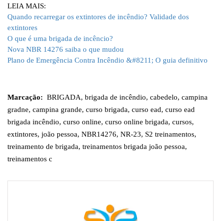
LEIA MAIS:
Quando recarregar os extintores de incêndio? Validade dos
extintores
O que é uma brigada de incêncio?
Nova NBR 14276 saiba o que mudou
Plano de Emergência Contra Incêndio &#8211; O guia definitivo
Marcação:
BRIGADA
,
brigada de incêndio
,
cabedelo
,
campina
gradne
,
campina grande
,
curso brigada
,
curso ead
,
curso ead
brigada incêndio
,
curso online
,
curso online brigada
,
cursos
,
extintores
,
joão pessoa
,
NBR14276
,
NR-23
,
S2 treinamentos
,
treinamento de brigada
,
treinamentos brigada joão pessoa
,
treinamentos c