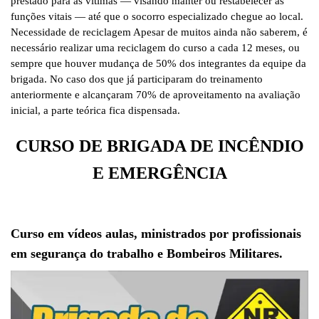
prestado para as vítimas — visando manter ou restabelecer as
funções vitais — até que o socorro especializado chegue ao local.
Necessidade de reciclagem Apesar de muitos ainda não saberem, é
necessário realizar uma reciclagem do curso a cada 12 meses, ou
sempre que houver mudança de 50% dos integrantes da equipe da
brigada. No caso dos que já participaram do treinamento
anteriormente e alcançaram 70% de aproveitamento na avaliação
inicial, a parte teórica fica dispensada.
CURSO DE BRIGADA DE INCÊNDIO
E EMERGÊNCIA
Curso em vídeos aulas, ministrados por profissionais
em segurança do trabalho e Bombeiros Militares.