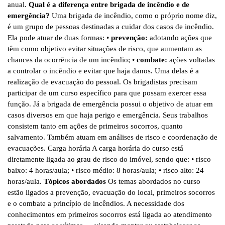
anual.
Qual é a diferença entre brigada de incêndio e de
emergência?
Uma brigada de incêndio, como o próprio nome diz,
é um grupo de pessoas destinadas a cuidar dos casos de incêndio.
Ela pode atuar de duas formas: •
prevenção:
adotando ações que
têm como objetivo evitar situações de risco, que aumentam as
chances da ocorrência de um incêndio; •
combate:
ações voltadas
a controlar o incêndio e evitar que haja danos. Uma delas é a
realização de evacuação do pessoal. Os brigadistas precisam
participar de um curso específico para que possam exercer essa
função. Já a brigada de emergência possui o objetivo de atuar em
casos diversos em que haja perigo e emergência. Seus trabalhos
consistem tanto em ações de primeiros socorros, quanto
salvamento. Também atuam em análises de risco e coordenação de
evacuações. Carga horária A carga horária do curso está
diretamente ligada ao grau de risco do imóvel, sendo que: • risco
baixo: 4 horas/aula; • risco médio: 8 horas/aula; • risco alto: 24
horas/aula.
Tópicos abordados
Os temas abordados no curso
estão ligados a prevenção, evacuação do local, primeiros socorros
e o combate a princípio de incêndios. A necessidade dos
conhecimentos em primeiros socorros está ligada ao atendimento