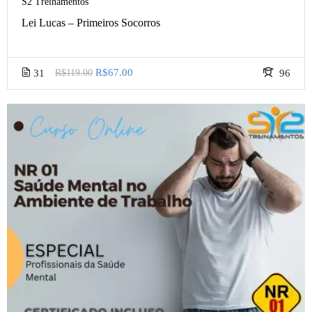
S2 Treinamentos
Lei Lucas – Primeiros Socorros
R$67.00
31
R$119.00
96