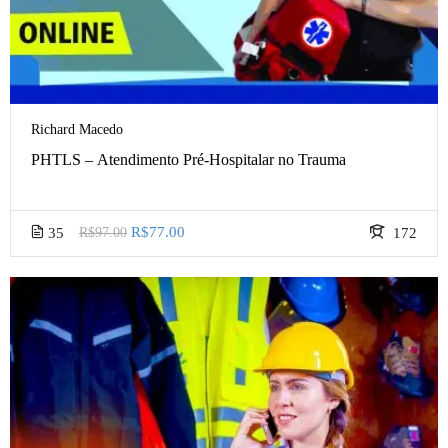
Richard Macedo
PHTLS – Atendimento Pré-Hospitalar no Trauma
R$77.00
35
R$97.00
172