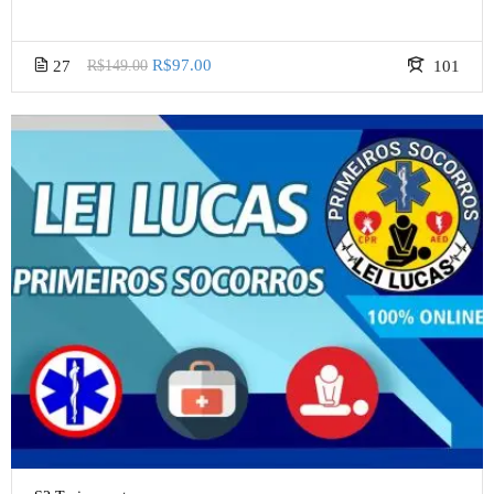
R$97.00
27
R$149.00
101