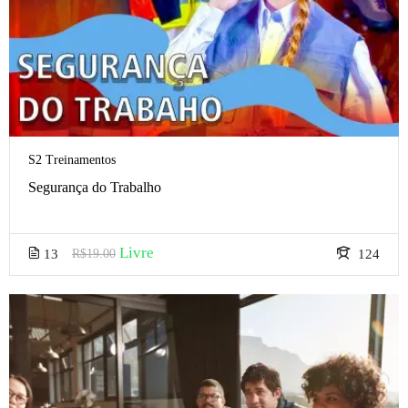
S2 Treinamentos
Segurança do Trabalho
Livre
13
R$19.00
124