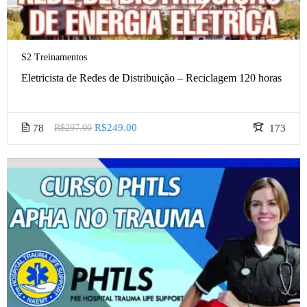
S2 Treinamentos
Eletricista de Redes de Distribuição – Reciclagem 120 horas
R$249.00
78
R$297.00
173