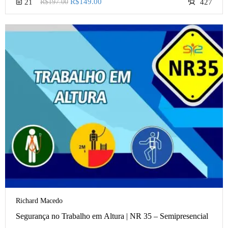
R$149.00
21
R$197.00
427
Richard Macedo
Segurança no Trabalho em Altura | NR 35 – Semipresencial