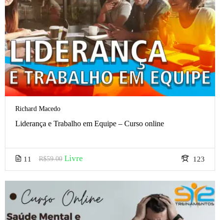
Richard Macedo
Liderança e Trabalho em Equipe – Curso online
Livre
11
R$59.00
123