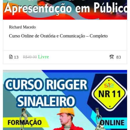
Richard Macedo
Curso Online de Oratória e Comunicação – Completo
Livre
13
R$49.00
83