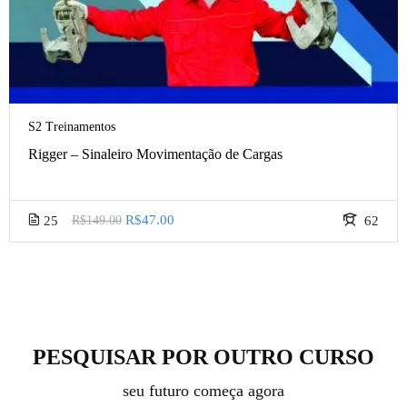
S2 Treinamentos
Rigger – Sinaleiro Movimentação de Cargas
R$47.00
25
R$149.00
62
PESQUISAR POR OUTRO CURSO
seu futuro começa agora