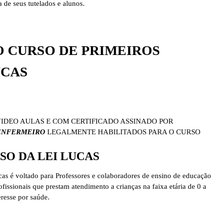
 de seus tutelados e alunos.
 CURSO DE PRIMEIROS
UCAS
VIDEO AULAS E COM CERTIFICADO ASSINADO POR
ENFERMEIRO
LEGALMENTE HABILITADOS PARA O CURSO
SO DA LEI LUCAS
cas é voltado para Professores e colaboradores de ensino de educação
rofissionais que prestam atendimento a crianças na faixa etária de 0 a
eresse por saúde.