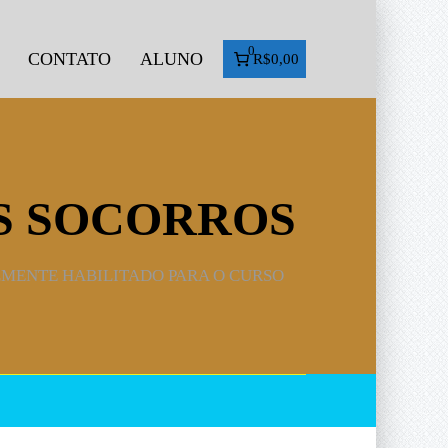
0
CONTATO
ALUNO
R$0,00
OS SOCORROS
LMENTE HABILITADO PARA O CURSO