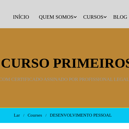
INÍCIO
QUEM SOMOS
CURSOS
BLOG
- CURSO PRIMEIR
 COM CERTIFICADO ASSINADO POR PROFISSIONAL LEGA
Lar
Courses
DESENVOLVIMENTO PESSOAL