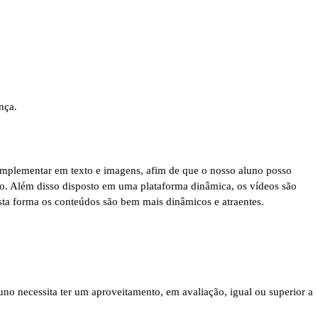
nça.
omplementar em texto e imagens, afim de que o nosso aluno posso
do. Além disso disposto em uma plataforma dinâmica, os vídeos são
sta forma os conteúdos são bem mais dinâmicos e atraentes.
o necessita ter um aproveitamento, em avaliação, igual ou superior a