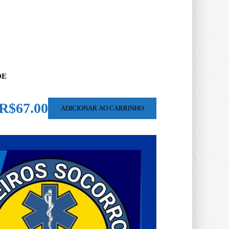
DE
R$67.00
ADICIONAR AO CARRINHO