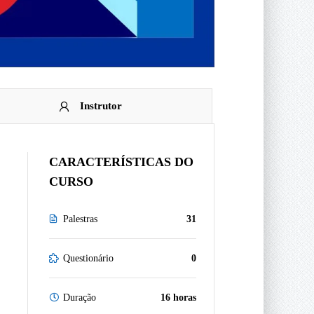
Instrutor
CARACTERÍSTICAS DO
CURSO
Palestras
31
Questionário
0
Duração
16 horas