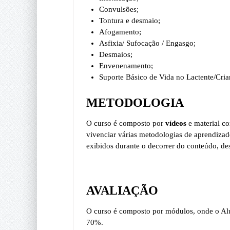
Convulsões;
Tontura e desmaio;
Afogamento;
Asfixia/ Sufocação / Engasgo;
Desmaios;
Envenenamento;
Suporte Básico de Vida no Lactente/Cria
METODOLOGIA
O curso é composto por
vídeos
e material c
vivenciar várias metodologias de aprendiza
exibidos durante o decorrer do conteúdo, de
AVALIAÇÃO
O curso é composto por módulos, onde o Alun
70%.