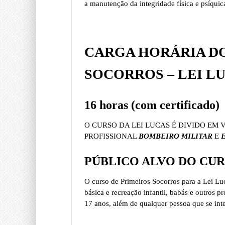
a manutenção da integridade física e psíquica
CARGA HORÁRIA DO
SOCORROS – LEI L
16 horas (com certificado)
O CURSO DA LEI LUCAS É DIVIDO EM 
PROFISSIONAL
BOMBEIRO MILITAR
E
PÚBLICO ALVO DO CUR
O curso de Primeiros Socorros para a Lei Lu
básica e recreação infantil, babás e outros p
17 anos, além de qualquer pessoa que se int