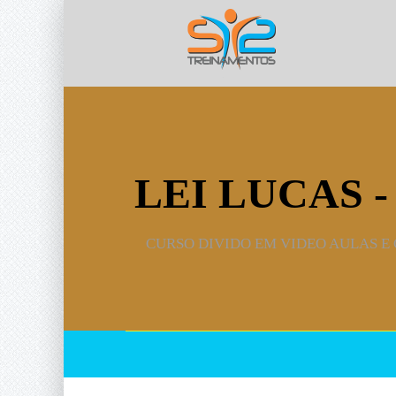
LEI LUCAS 
CURSO DIVIDO EM VIDEO AULAS E