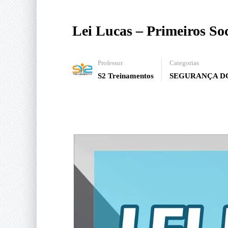
Lei Lucas – Primeiros So
Professor
Categorias
S2 Treinamentos
SEGURANÇA D