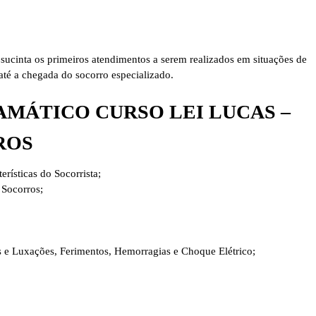
 sucinta os primeiros atendimentos a serem realizados em situações de
té a chegada do socorro especializado.
MÁTICO CURSO LEI LUCAS –
ROS
rísticas do Socorrista;
 Socorros;
 e Luxações, Ferimentos, Hemorragias e Choque Elétrico;