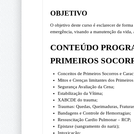
OBJETIVO
O objetivo deste curso é esclarecer de forma
emergência, visando a manutenção da vida, a
CONTEÚDO PROGRA
PRIMEIROS SOCOR
Conceitos de Primeiros Socorros e Caracte
Mitos e Crenças limitantes dos Primeiros
Segurança Avaliação da Cena;
Estabilização da Vítima;
XABCDE do trauma;
Traumas: Quedas, Queimaduras, Fraturas
Bandagens e Controle de Hemorragias;
Ressuscitação Cardio Pulmonar – RCP;
Epistaxe (sangramento do nariz);
Intoxicação;