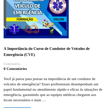
ENTRE
TRABALHADOR,
VIGIA
E
SUPERVISOR
DE
ENTRADA
NOS
ESPAÇOS
CONFINADOS
A Importância do Curso de Condutor de Veículos de
Emergência (CVE)
Comentários
0 Comentários
Você já parou para pensar na importância de um condutor de
veículos de emergência? Esses profissionais desempenham um
papel fundamental no atendimento rápido e eficaz às situações de
emergência, garantindo que as equipes médicas cheguem aos
locais necessários o mais …