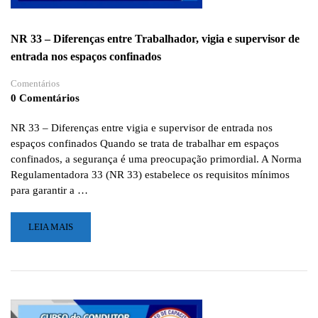
NR 33 – Diferenças entre Trabalhador, vigia e supervisor de
entrada nos espaços confinados
Comentários
0 Comentários
NR 33 – Diferenças entre vigia e supervisor de entrada nos
espaços confinados Quando se trata de trabalhar em espaços
confinados, a segurança é uma preocupação primordial. A Norma
Regulamentadora 33 (NR 33) estabelece os requisitos mínimos
para garantir a …
LEIA
LEIA MAIS
MAIS
SOBRE
NR
33
–
DIFERENÇAS