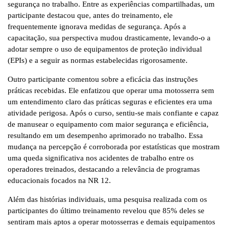
segurança no trabalho. Entre as experiências compartilhadas, um
participante destacou que, antes do treinamento, ele
frequentemente ignorava medidas de segurança. Após a
capacitação, sua perspectiva mudou drasticamente, levando-o a
adotar sempre o uso de equipamentos de proteção individual
(EPIs) e a seguir as normas estabelecidas rigorosamente.
Outro participante comentou sobre a eficácia das instruções
práticas recebidas. Ele enfatizou que operar uma motosserra sem
um entendimento claro das práticas seguras e eficientes era uma
atividade perigosa. Após o curso, sentiu-se mais confiante e capaz
de manusear o equipamento com maior segurança e eficiência,
resultando em um desempenho aprimorado no trabalho. Essa
mudança na percepção é corroborada por estatísticas que mostram
uma queda significativa nos acidentes de trabalho entre os
operadores treinados, destacando a relevância de programas
educacionais focados na NR 12.
Além das histórias individuais, uma pesquisa realizada com os
participantes do último treinamento revelou que 85% deles se
sentiram mais aptos a operar motosserras e demais equipamentos