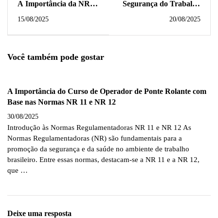
A Importância da NR
Segurança do Trabalho
01 para a Saúde Mental
na Era da Indústria de
15/08/2025
20/08/2025
dos Trabalhadores
Inteligência Artificial
Você também pode gostar
A Importância do Curso de Operador de Ponte Rolante com
Base nas Normas NR 11 e NR 12
30/08/2025
Introdução às Normas Regulamentadoras NR 11 e NR 12 As
Normas Regulamentadoras (NR) são fundamentais para a
promoção da segurança e da saúde no ambiente de trabalho
brasileiro. Entre essas normas, destacam-se a NR 11 e a NR 12,
que …
Deixe uma resposta