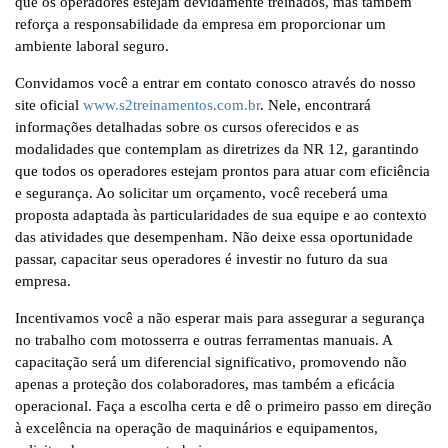
que os operadores estejam devidamente treinados, mas também
reforça a responsabilidade da empresa em proporcionar um
ambiente laboral seguro.
Convidamos você a entrar em contato conosco através do nosso
site oficial
www.s2treinamentos.com.br
. Nele, encontrará
informações detalhadas sobre os cursos oferecidos e as
modalidades que contemplam as diretrizes da NR 12, garantindo
que todos os operadores estejam prontos para atuar com eficiência
e segurança. Ao solicitar um orçamento, você receberá uma
proposta adaptada às particularidades de sua equipe e ao contexto
das atividades que desempenham. Não deixe essa oportunidade
passar, capacitar seus operadores é investir no futuro da sua
empresa.
Incentivamos você a não esperar mais para assegurar a segurança
no trabalho com motosserra e outras ferramentas manuais. A
capacitação será um diferencial significativo, promovendo não
apenas a proteção dos colaboradores, mas também a eficácia
operacional. Faça a escolha certa e dê o primeiro passo em direção
à excelência na operação de maquinários e equipamentos,