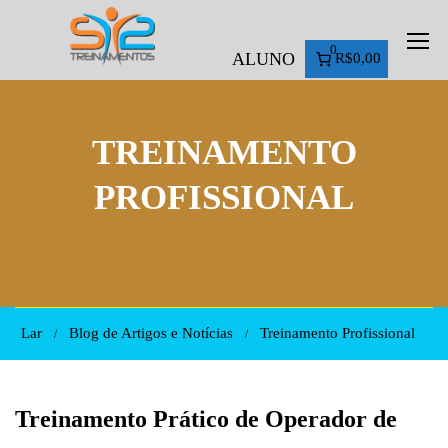
0
ALUNO
R$0,00
TREINAMENTO
PROFISSIONAL
Lar
Blog de Artigos e Notícias
Treinamento Profissional
Treinamento Prático de Operador de