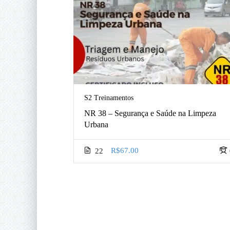
S2 Treinamentos
s
NR 38 – Segurança e Saúde na Limpeza
Urbana
R$67.00
96
22