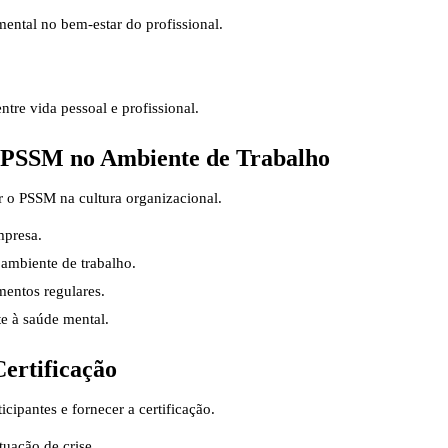
ntal no bem-estar do profissional.
ntre vida pessoal e profissional.
 PSSM no Ambiente de Trabalho
r o PSSM na cultura organizacional.
mpresa.
 ambiente de trabalho.
entos regulares.
te à saúde mental.
Certificação
cipantes e fornecer a certificação.
tuação de crise.