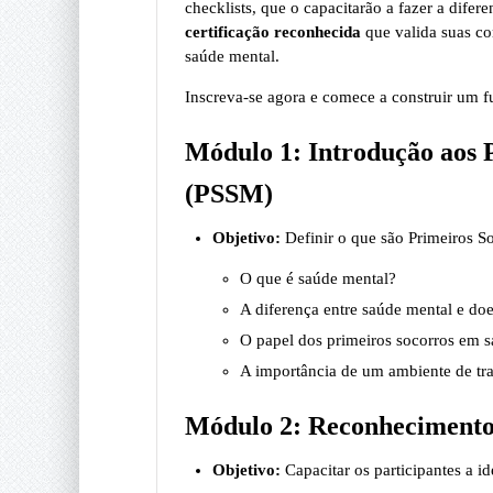
checklists, que o capacitarão a fazer a dife
certificação reconhecida
que valida suas c
saúde mental.
Inscreva-se agora e comece a construir um f
Módulo 1: Introdução aos 
(PSSM)
Objetivo:
Definir o que são Primeiros S
O que é saúde mental?
A diferença entre saúde mental e do
O papel dos primeiros socorros em s
A importância de um ambiente de tra
Módulo 2: Reconhecimento 
Objetivo:
Capacitar os participantes a i