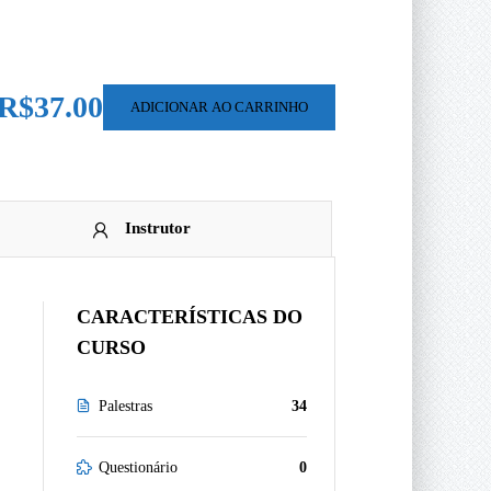
R$37.00
ADICIONAR AO CARRINHO
Instrutor
CARACTERÍSTICAS DO
CURSO
Palestras
34
Questionário
0