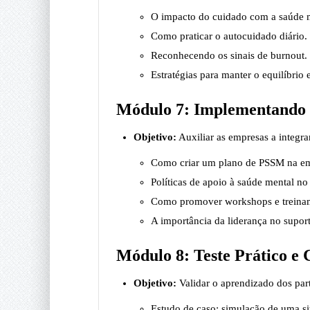
O impacto do cuidado com a saúde me
Como praticar o autocuidado diário.
Reconhecendo os sinais de burnout.
Estratégias para manter o equilíbrio e
Módulo 7: Implementando
Objetivo:
Auxiliar as empresas a integra
Como criar um plano de PSSM na e
Políticas de apoio à saúde mental no
Como promover workshops e treinam
A importância da liderança no supor
Módulo 8: Teste Prático e 
Objetivo:
Validar o aprendizado dos parti
Estudo de caso: simulação de uma si