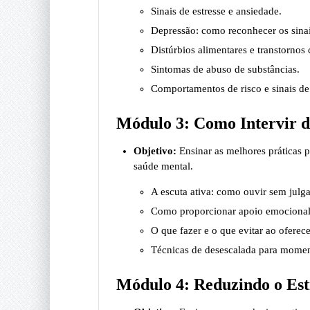
Sinais de estresse e ansiedade.
Depressão: como reconhecer os sinai
Distúrbios alimentares e transtornos
Sintomas de abuso de substâncias.
Comportamentos de risco e sinais de 
Módulo 3: Como Intervir d
Objetivo:
Ensinar as melhores práticas p
saúde mental.
A escuta ativa: como ouvir sem julga
Como proporcionar apoio emocional
O que fazer e o que evitar ao oferece
Técnicas de desescalada para moment
Módulo 4: Reduzindo o Es