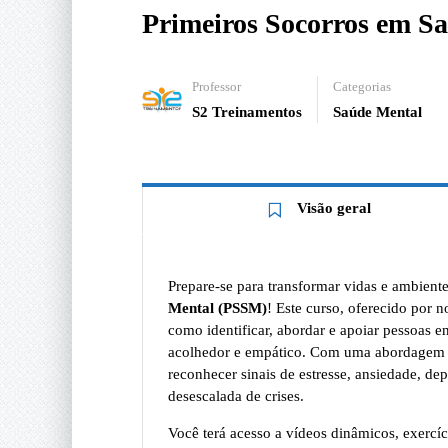
Primeiros Socorros em S
Professor
Categorias
S2 Treinamentos
Saúde Mental
Visão geral
Prepare-se para transformar vidas e ambient
Mental (PSSM)
! Este curso, oferecido por 
como identificar, abordar e apoiar pessoas
acolhedor e empático. Com uma abordagem pr
reconhecer sinais de estresse, ansiedade, de
desescalada de crises.
Você terá acesso a vídeos dinâmicos, exercíc