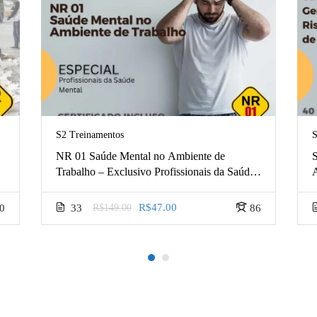
S2 Treinamentos
S
NR 01 Saúde Mental no Ambiente de
Trabalho – Exclusivo Profissionais da Saúde
Mental
R$47.00
0
33
R$149.00
86