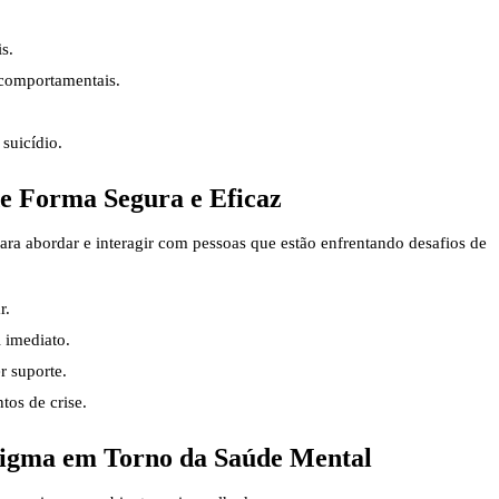
s.
 comportamentais.
suicídio.
e Forma Segura e Eficaz
ara abordar e interagir com pessoas que estão enfrentando desafios de
r.
 imediato.
r suporte.
os de crise.
tigma em Torno da Saúde Mental