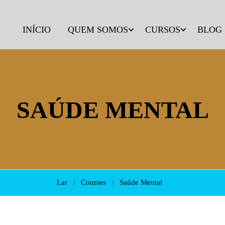
INÍCIO
QUEM SOMOS
CURSOS
BLOG
SAÚDE MENTAL
Lar
Courses
Saúde Mental