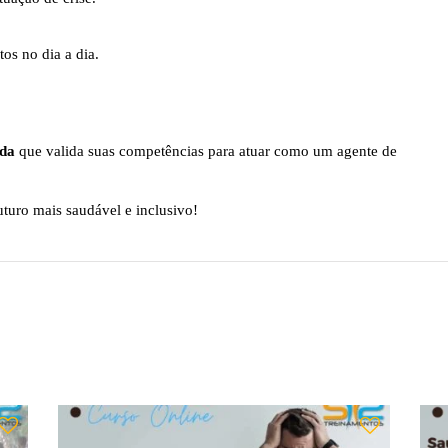
os no dia a dia.
ida
que valida suas competências para atuar como um agente de
uturo mais saudável e inclusivo!