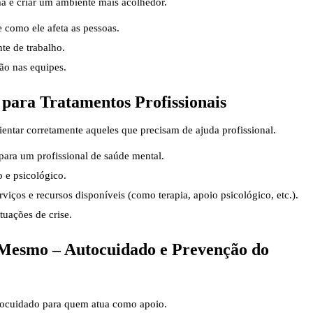
a e criar um ambiente mais acolhedor.
 como ele afeta as pessoas.
e de trabalho.
ão nas equipes.
para Tratamentos Profissionais
rientar corretamente aqueles que precisam de ajuda profissional.
ara um profissional de saúde mental.
e psicológico.
iços e recursos disponíveis (como terapia, apoio psicológico, etc.).
uações de crise.
 Mesmo – Autocuidado e Prevenção do
tocuidado para quem atua como apoio.