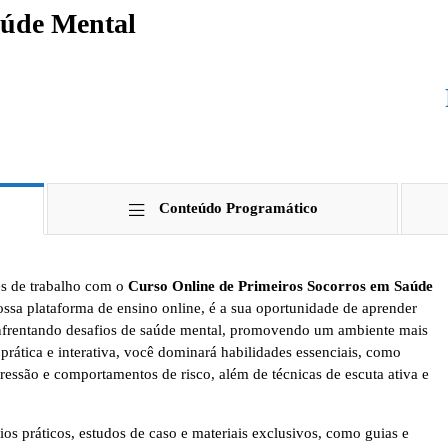
aúde Mental
Conteúdo Programático
es de trabalho com o
Curso Online de Primeiros Socorros em Saúde
nossa plataforma de ensino online, é a sua oportunidade de aprender
 enfrentando desafios de saúde mental, promovendo um ambiente mais
ática e interativa, você dominará habilidades essenciais, como
pressão e comportamentos de risco, além de técnicas de escuta ativa e
ios práticos, estudos de caso e materiais exclusivos, como guias e