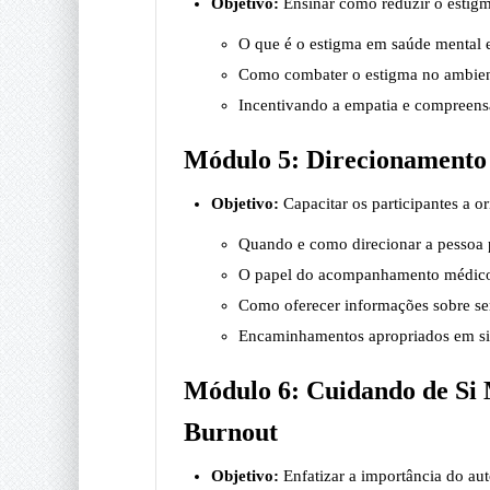
Objetivo:
Ensinar como reduzir o estigm
O que é o estigma em saúde mental e
Como combater o estigma no ambient
Incentivando a empatia e compreens
Módulo 5: Direcionamento 
Objetivo:
Capacitar os participantes a o
Quando e como direcionar a pessoa p
O papel do acompanhamento médico 
Como oferecer informações sobre serv
Encaminhamentos apropriados em sit
Módulo 6: Cuidando de Si
Burnout
Objetivo:
Enfatizar a importância do au