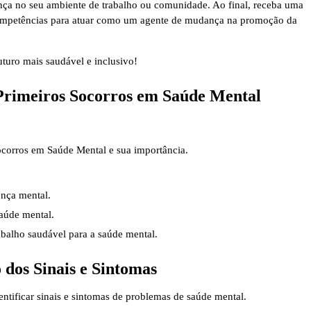
rença no seu ambiente de trabalho ou comunidade. Ao final, receba uma
ompetências para atuar como um agente de mudança na promoção da
uturo mais saudável e inclusivo!
Primeiros Socorros em Saúde Mental
ocorros em Saúde Mental e sua importância.
ença mental.
aúde mental.
balho saudável para a saúde mental.
dos Sinais e Sintomas
dentificar sinais e sintomas de problemas de saúde mental.