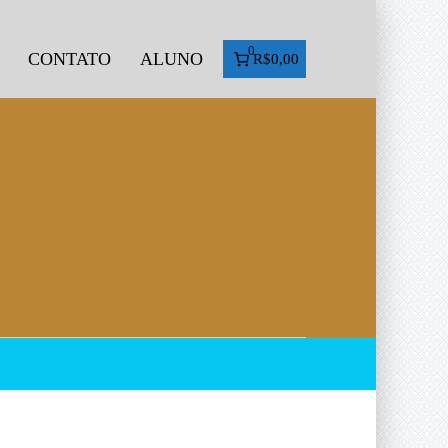
0
CONTATO
ALUNO
R$0,00