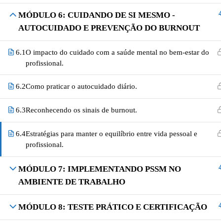
MÓDULO 6: CUIDANDO DE SI MESMO -
AUTOCUIDADO E PREVENÇÃO DO BURNOUT
6.1
O impacto do cuidado com a saúde mental no bem-estar do
profissional.
6.2
Como praticar o autocuidado diário.
6.3
Reconhecendo os sinais de burnout.
6.4
Estratégias para manter o equilíbrio entre vida pessoal e
profissional.
MÓDULO 7: IMPLEMENTANDO PSSM NO
AMBIENTE DE TRABALHO
MÓDULO 8: TESTE PRÁTICO E CERTIFICAÇÃO