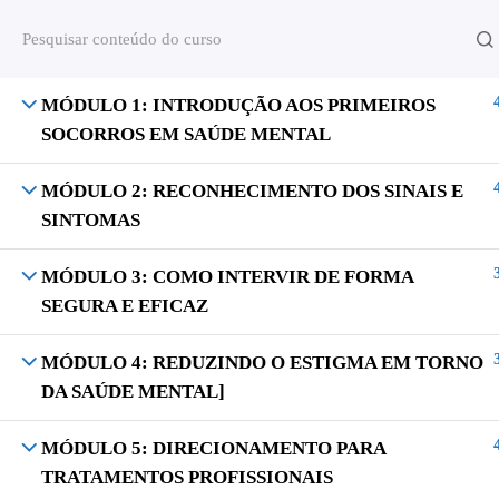
MÓDULO 1: INTRODUÇÃO AOS PRIMEIROS
SOCORROS EM SAÚDE MENTAL
Todos os direitos Reservados © S2 TREIN
MÓDULO 2: RECONHECIMENTO DOS SINAIS E
SINTOMAS
MÓDULO 3: COMO INTERVIR DE FORMA
SEGURA E EFICAZ
MÓDULO 4: REDUZINDO O ESTIGMA EM TORNO
DA SAÚDE MENTAL]
MÓDULO 5: DIRECIONAMENTO PARA
TRATAMENTOS PROFISSIONAIS