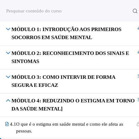
MÓDULO 1: INTRODUÇÃO AOS PRIMEIROS
SOCORROS EM SAÚDE MENTAL
Todos os direitos Reservados © S2 TREIN
MÓDULO 2: RECONHECIMENTO DOS SINAIS E
SINTOMAS
MÓDULO 3: COMO INTERVIR DE FORMA
SEGURA E EFICAZ
MÓDULO 4: REDUZINDO O ESTIGMA EM TORNO
DA SAÚDE MENTAL]
4.1
O que é o estigma em saúde mental e como ele afeta as
pessoas.