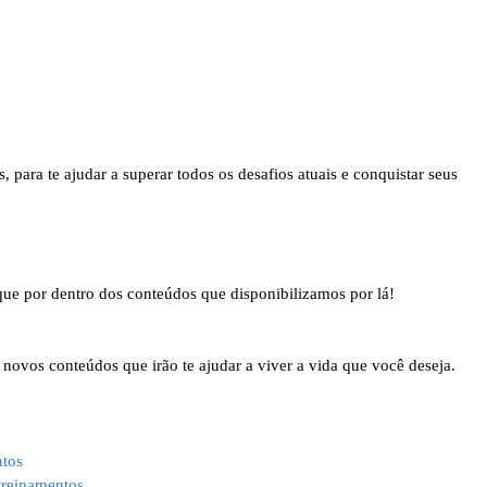
para te ajudar a superar todos os desafios atuais e conquistar seus
que por dentro dos conteúdos que disponibilizamos por lá!
ovos conteúdos que irão te ajudar a viver a vida que você deseja.
ntos
treinamentos