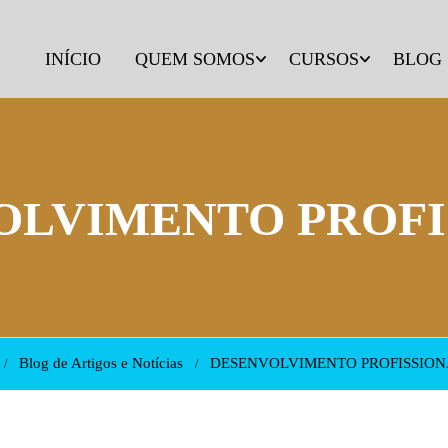
INÍCIO
QUEM SOMOS
CURSOS
BLOG
OLVIMENTO PROFI
Blog de Artigos e Notícias
DESENVOLVIMENTO PROFISSION