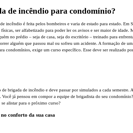
a de incêndio para condomínio?
de incêndio é feita pelos bombeiros e varia de estado para estado. Em 
físicas, ser alfabetizado para poder ler os avisos e ser maior de idade. 
uém no prédio – seja de casa, seja do escritório – treinado para enfrent
correr alguém que passou mal ou sofreu um acidente. A formação de um
ra condomínios, exige um curso específico. Esse deve ser realizado po
 de brigada de incêndio e deve passar por simulados a cada semestre. 
o. Você já pensou em compor a equipe de brigadista do seu condomínio
 se alistar para o próximo curso?
 no conforto da sua casa