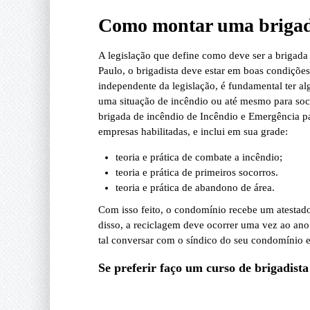
Como montar uma brigad
A legislação que define como deve ser a brigada 
Paulo, o brigadista deve estar em boas condições 
independente da legislação, é fundamental ter alg
uma situação de incêndio ou até mesmo para so
brigada de incêndio de Incêndio e Emergência pa
empresas habilitadas, e inclui em sua grade:
teoria e prática de combate a incêndio;
teoria e prática de primeiros socorros.
teoria e prática de abandono de área.
Com isso feito, o condomínio recebe um atestado
disso, a reciclagem deve ocorrer uma vez ao an
tal conversar com o síndico do seu condomínio e
Se preferir faço um curso de brigadista