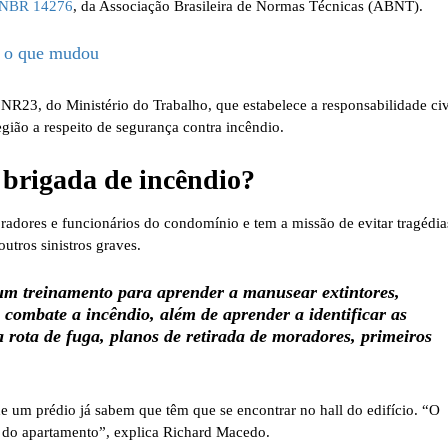
NBR 14276
, da Associação Brasileira de Normas Técnicas (ABNT).
 o que mudou
R23, do Ministério do Trabalho, que estabelece a responsabilidade civ
região a respeito de segurança contra incêndio.
brigada de incêndio?
radores e funcionários do condomínio e tem a missão de evitar tragédi
utros sinistros graves.
 um treinamento para aprender a manusear extintores,
combate a incêndio, além de aprender a identificar as
 a rota de fuga, planos de retirada de moradores, primeiros
e um prédio já sabem que têm que se encontrar no hall do edifício. “O
or do apartamento”, explica Richard Macedo.