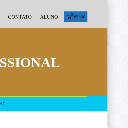
0
CONTATO
ALUNO
R$0,00
SSIONAL
AL