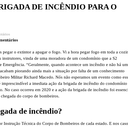
RIGADA DE INCÊNDIO PARA O
tários
mentários
pegar o extintor a apagar o fogo. Vi a hora pegar fogo em toda a cozi
s instrutores, vinda de uma moradora de um condomínio que a S2
o e Emergência. “Geralmente, quando acontece um incêndio e não há um
es acabam piorando ainda mais a situação por falta de um conhecimento
ombeiro Militar Richard Macedo. Nós não esperamos um evento como ess
imprescindível a imediata ação da brigada de incêndio do condomínio
o. No caso ocorreu em 2020 e a ação da brigada de incêndio foi essenc
a chegada do corpo de bombeiros.
rigada de incêndio?
or Instrução Técnica do Corpo de Bombeiros de cada estado. E nos caso