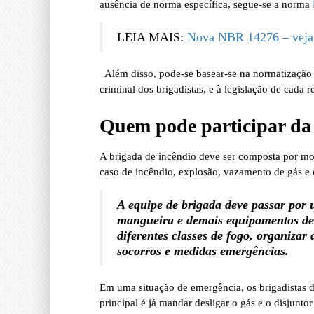
ausência de norma específica, segue-se a norma
LEIA MAIS:
Nova NBR 14276 – veja
Além disso, pode-se basear-se na normatização N
criminal dos brigadistas, e à legislação de cada 
Quem pode participar da 
A brigada de incêndio deve ser composta por mo
caso de incêndio, explosão, vazamento de gás e o
A equipe de brigada deve passar por
mangueira e demais equipamentos de 
diferentes classes de fogo, organizar
socorros e medidas emergências.
Em uma situação de emergência, os brigadistas d
principal é já mandar desligar o gás e o disjunt