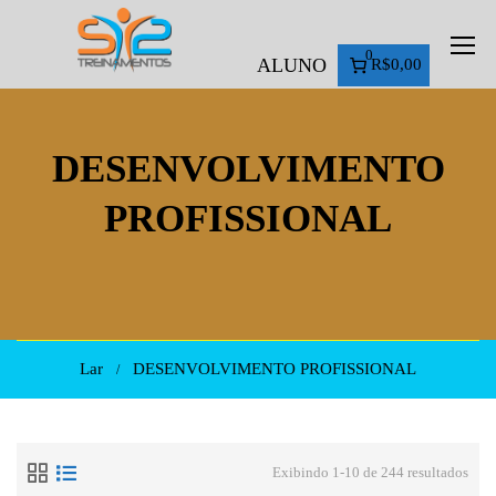
0
ALUNO
R$0,00
DESENVOLVIMENTO
PROFISSIONAL
Lar
DESENVOLVIMENTO PROFISSIONAL
Exibindo 1-10 de 244 resultados