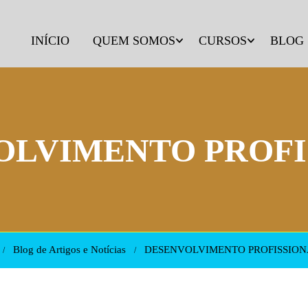
INÍCIO
QUEM SOMOS
CURSOS
BLOG
OLVIMENTO PROFI
Blog de Artigos e Notícias
DESENVOLVIMENTO PROFISSION