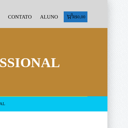
0
CONTATO
ALUNO
R$0,00
SSIONAL
AL