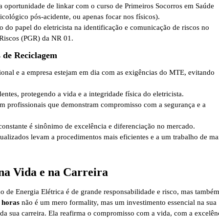
ma oportunidade de linkar com o curso de Primeiros Socorros em Saúde
cológico pós-acidente, ou apenas focar nos físicos).
do papel do eletricista na identificação e comunicação de riscos no
Riscos (PGR) da NR 01.
s de Reciclagem
ional e a empresa estejam em dia com as exigências do MTE, evitando
ntes, protegendo a vida e a integridade física do eletricista.
m profissionais que demonstram compromisso com a segurança e a
onstante é sinônimo de excelência e diferenciação no mercado.
alizados levam a procedimentos mais eficientes e a um trabalho de ma
na Vida e na Carreira
ção de Energia Elétrica é de grande responsabilidade e risco, mas també
 horas
não é um mero formality, mas um investimento essencial na sua
 da sua carreira. Ela reafirma o compromisso com a vida, com a excelên