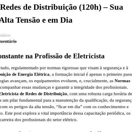
 Redes de Distribuição (120h) – Sua
Alta Tensão e em Dia
tários
mentário
stante na Profissão de Eletricista
de tudo, regulamentado por normas rigorosas que visam à segurança e à
buição de Energia Elétrica
, a formação inicial é apenas o primeiro pas
ogias avançam, os equipamentos evoluem, e, crucialmente, as
Normas
acompanhar essas mudanças e garantir a integridade dos profissionais.
letricista de Redes de Distribuição
, com uma robusta carga horária d
s um pilar fundamental para a manutenção da qualificação, da seguranç
com os perigos da alta tensão, “ficar em dia” com os conhecimentos e
 Este post explora a vital importância dessa capacitação periódica, os
rreira dos profissionais do setor elétrico.