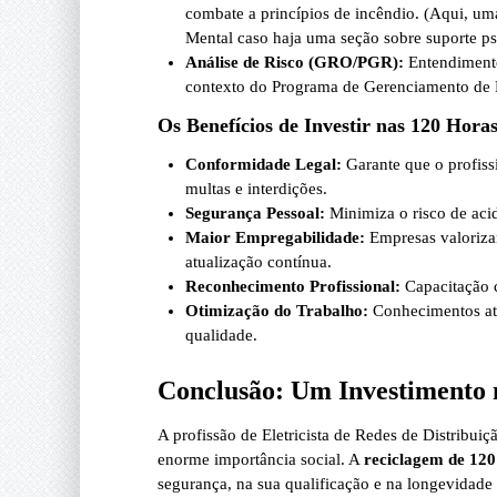
combate a princípios de incêndio. (Aqui, u
Mental caso haja uma seção sobre suporte psi
Análise de Risco (GRO/PGR):
Entendimento 
contexto do Programa de Gerenciamento de 
Os Benefícios de Investir nas 120 Hora
Conformidade Legal:
Garante que o profiss
multas e interdições.
Segurança Pessoal:
Minimiza o risco de acide
Maior Empregabilidade:
Empresas valoriza
atualização contínua.
Reconhecimento Profissional:
Capacitação c
Otimização do Trabalho:
Conhecimentos atu
qualidade.
Conclusão: Um Investimento 
A profissão de Eletricista de Redes de Distribui
enorme importância social. A
reciclagem de 120
segurança, na sua qualificação e na longevidade