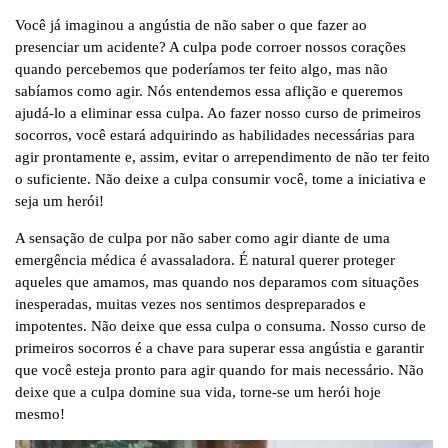
Você já imaginou a angústia de não saber o que fazer ao
presenciar um acidente? A culpa pode corroer nossos corações
quando percebemos que poderíamos ter feito algo, mas não
sabíamos como agir. Nós entendemos essa aflição e queremos
ajudá-lo a eliminar essa culpa. Ao fazer nosso curso de primeiros
socorros, você estará adquirindo as habilidades necessárias para
agir prontamente e, assim, evitar o arrependimento de não ter feito
o suficiente. Não deixe a culpa consumir você, tome a iniciativa e
seja um herói!
A sensação de culpa por não saber como agir diante de uma
emergência médica é avassaladora. É natural querer proteger
aqueles que amamos, mas quando nos deparamos com situações
inesperadas, muitas vezes nos sentimos despreparados e
impotentes. Não deixe que essa culpa o consuma. Nosso curso de
primeiros socorros é a chave para superar essa angústia e garantir
que você esteja pronto para agir quando for mais necessário. Não
deixe que a culpa domine sua vida, torne-se um herói hoje
mesmo!