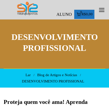
0
ALUNO
R$0,00
DESENVOLVIMENTO
PROFISSIONAL
Lar
Blog de Artigos e Notícias
DESENVOLVIMENTO PROFISSIONAL
Proteja quem você ama! Aprenda