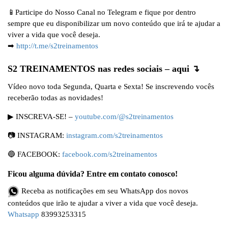
📱Participe do Nosso Canal no Telegram e fique por dentro
sempre que eu disponibilizar um novo conteúdo que irá te ajudar a
viver a vida que você deseja.
➡
http://t.me/s2treinamentos
S2 TREINAMENTOS nas redes sociais – aqui ↴
Vídeo novo toda Segunda, Quarta e Sexta! Se inscrevendo vocês
receberão todas as novidades!
▶ INSCREVA-SE! –
youtube.com/@s2treinamentos
📷 INSTAGRAM:
instagram.com/s2treinamentos
🔵 FACEBOOK:
facebook.com/s2treinamentos
Ficou alguma dúvida? Entre em contato conosco!
Receba as notificações em seu WhatsApp dos novos
conteúdos que irão te ajudar a viver a vida que você deseja.
Whatsapp
83993253315