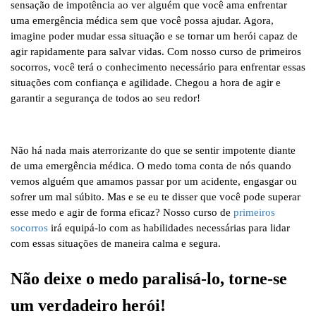
sensação de impotência ao ver alguém que você ama enfrentar
uma emergência médica sem que você possa ajudar. Agora,
imagine poder mudar essa situação e se tornar um herói capaz de
agir rapidamente para salvar vidas. Com nosso curso de primeiros
socorros, você terá o conhecimento necessário para enfrentar essas
situações com confiança e agilidade. Chegou a hora de agir e
garantir a segurança de todos ao seu redor!
Não há nada mais aterrorizante do que se sentir impotente diante
de uma emergência médica. O medo toma conta de nós quando
vemos alguém que amamos passar por um acidente, engasgar ou
sofrer um mal súbito. Mas e se eu te disser que você pode superar
esse medo e agir de forma eficaz? Nosso curso de
primeiros
socorros
irá equipá-lo com as habilidades necessárias para lidar
com essas situações de maneira calma e segura.
Não deixe o medo paralisá-lo, torne-se
um verdadeiro herói!