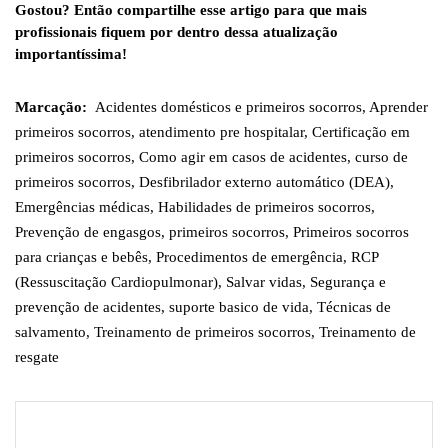
Gostou? Então compartilhe esse artigo para que mais
profissionais fiquem por dentro dessa atualização
importantíssima!
Marcação:
Acidentes domésticos e primeiros socorros
,
Aprender
primeiros socorros
,
atendimento pre hospitalar
,
Certificação em
primeiros socorros
,
Como agir em casos de acidentes
,
curso de
primeiros socorros
,
Desfibrilador externo automático (DEA)
,
Emergências médicas
,
Habilidades de primeiros socorros
,
Prevenção de engasgos
,
primeiros socorros
,
Primeiros socorros
para crianças e bebês
,
Procedimentos de emergência
,
RCP
(Ressuscitação Cardiopulmonar)
,
Salvar vidas
,
Segurança e
prevenção de acidentes
,
suporte basico de vida
,
Técnicas de
salvamento
,
Treinamento de primeiros socorros
,
Treinamento de
resgate