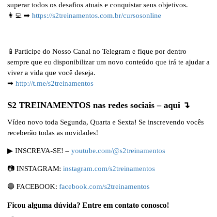
superar todos os desafios atuais e conquistar seus objetivos.
👩‍💻 ➡
https://s2treinamentos.com.br/cursosonline
📱Participe do Nosso Canal no Telegram e fique por dentro
sempre que eu disponibilizar um novo conteúdo que irá te ajudar a
viver a vida que você deseja.
➡
http://t.me/s2treinamentos
S2 TREINAMENTOS nas redes sociais – aqui ↴
Vídeo novo toda Segunda, Quarta e Sexta! Se inscrevendo vocês
receberão todas as novidades!
▶ INSCREVA-SE! –
youtube.com/@s2treinamentos
📷 INSTAGRAM:
instagram.com/s2treinamentos
🔵 FACEBOOK:
facebook.com/s2treinamentos
Ficou alguma dúvida? Entre em contato conosco!