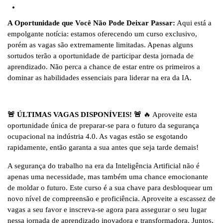
A Oportunidade que Você Não Pode Deixar Passar:
Aqui está a
empolgante notícia: estamos oferecendo um curso exclusivo,
porém as vagas são extremamente limitadas. Apenas alguns
sortudos terão a oportunidade de participar desta jornada de
aprendizado. Não perca a chance de estar entre os primeiros a
dominar as habilidades essenciais para liderar na era da IA.
🚨 ÚLTIMAS VAGAS DISPONÍVEIS! 🚨
🔥 Aproveite esta
oportunidade única de preparar-se para o futuro da segurança
ocupacional na indústria 4.0. As vagas estão se esgotando
rapidamente, então garanta a sua antes que seja tarde demais!
A segurança do trabalho na era da Inteligência Artificial não é
apenas uma necessidade, mas também uma chance emocionante
de moldar o futuro. Este curso é a sua chave para desbloquear um
novo nível de compreensão e proficiência. Aproveite a escassez de
vagas a seu favor e inscreva-se agora para assegurar o seu lugar
nessa jornada de aprendizado inovadora e transformadora. Juntos,