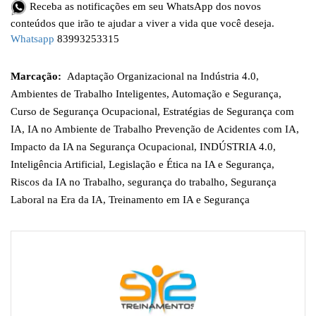
Receba as notificações em seu WhatsApp dos novos
conteúdos que irão te ajudar a viver a vida que você deseja.
Whatsapp
83993253315
Marcação:
Adaptação Organizacional na Indústria 4.0
,
Ambientes de Trabalho Inteligentes
,
Automação e Segurança
,
Curso de Segurança Ocupacional
,
Estratégias de Segurança com
IA
,
IA no Ambiente de Trabalho Prevenção de Acidentes com IA
,
Impacto da IA na Segurança Ocupacional
,
INDÚSTRIA 4.0
,
Inteligência Artificial
,
Legislação e Ética na IA e Segurança
,
Riscos da IA no Trabalho
,
segurança do trabalho
,
Segurança
Laboral na Era da IA
,
Treinamento em IA e Segurança