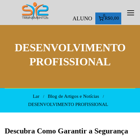
0
ALUNO
R$0,00
DESENVOLVIMENTO
PROFISSIONAL
Lar
Blog de Artigos e Notícias
DESENVOLVIMENTO PROFISSIONAL
Descubra Como Garantir a Segurança