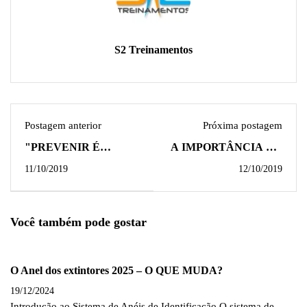
S2 Treinamentos
Postagem anterior
Próxima postagem
"PREVENIR É
A IMPORTÂNCIA DA
MELHOR DO QUE
BRIGADA DE
11/10/2019
12/10/2019
REMEDIAR"
INCÊNDIO PARA O
CONDOMÍNIO
Você também pode gostar
O Anel dos extintores 2025 – O QUE MUDA?
19/12/2024
Introdução ao Sistema de Anéis de Identificação O sistema de