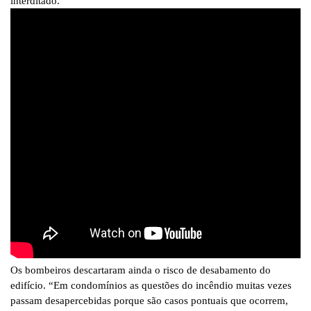
interditado.
Os bombeiros descartaram ainda o risco de desabamento do
edifício. “Em condomínios as questões do incêndio muitas vezes
passam desapercebidas porque são casos pontuais que ocorrem,