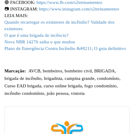
🔵 FACEBOOK:
https://www.fb.com/s2treinamentos
📷 INSTAGRAM:
https://www.instagram.com/s2treinamentos
LEIA MAIS:
Quando recarregar os extintores de incêndio? Validade dos
extintores
O que é uma brigada de incêncio?
Nova NBR 14276 saiba o que mudou
Plano de Emergência Contra Incêndio &#8211; O guia definitivo
Marcação:
AVCB
,
bembeiros
,
bombeiro civil
,
BRIGADA
,
brigada de incêndio
,
brigadista
,
campina grande
,
condomínio
,
Curso EAD brigada
,
curso online brigada
,
fogo condomínio
,
incêndio condomínio
,
joão pessoa
,
vistoria