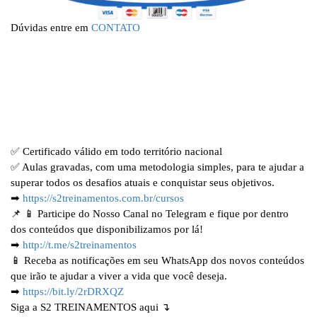
Dúvidas entre em
CONTATO
✅ Certificado válido em todo território nacional
✅ Aulas gravadas, com uma metodologia simples, para te ajudar a
superar todos os desafios atuais e conquistar seus objetivos.
➡
https://s2treinamentos.com.br/cursos
📌
📱 Participe do Nosso Canal no Telegram e fique por dentro
dos conteúdos que disponibilizamos por lá!
➡
http://t.me/s2treinamentos
📱 Receba as notificações em seu WhatsApp dos novos conteúdos
que irão te ajudar a viver a vida que você deseja.
➡
https://bit.ly/2rDRXQZ
Siga a S2 TREINAMENTOS aqui ↴