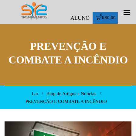
0
ALUNO
R$0,00
PREVENÇÃO E
COMBATE A INCÊNDIO
Lar
Blog de Artigos e Notícias
PREVENÇÃO E COMBATE A INCÊNDIO