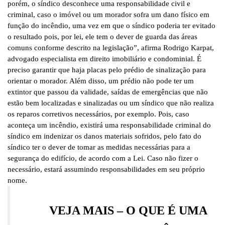
porém, o síndico desconhece uma responsabilidade civil e
criminal, caso o imóvel ou um morador sofra um dano físico em
função do incêndio, uma vez em que o síndico poderia ter evitado
o resultado pois, por lei, ele tem o dever de guarda das áreas
comuns conforme descrito na legislação”, afirma Rodrigo Karpat,
advogado especialista em direito imobiliário e condominial. É
preciso garantir que haja placas pelo prédio de sinalização para
orientar o morador. Além disso, um prédio não pode ter um
extintor que passou da validade, saídas de emergências que não
estão bem localizadas e sinalizadas ou um síndico que não realiza
os reparos corretivos necessários, por exemplo. Pois, caso
aconteça um incêndio, existirá uma responsabilidade criminal do
síndico em indenizar os danos materiais sofridos, pelo fato do
síndico ter o dever de tomar as medidas necessárias para a
segurança do edifício, de acordo com a Lei. Caso não fizer o
necessário, estará assumindo responsabilidades em seu próprio
nome.
VEJA MAIS – O QUE É UMA