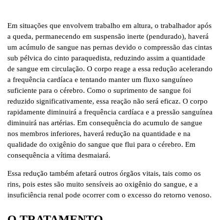
Em situações que envolvem trabalho em altura, o trabalhador após
a queda, permanecendo em suspensão inerte (pendurado), haverá
um acúmulo de sangue nas pernas devido o compressão das cintas
sub pélvica do cinto paraquedista, reduzindo assim a quantidade
de sangue em circulação. O corpo reage a essa redução acelerando
a frequência cardíaca e tentando manter um fluxo sanguíneo
suficiente para o cérebro. Como o suprimento de sangue foi
reduzido significativamente, essa reação não será eficaz. O corpo
rapidamente diminuirá a frequência cardíaca e a pressão sanguínea
diminuirá nas artérias. Em consequência do acumulo de sangue
nos membros inferiores, haverá redução na quantidade e na
qualidade do oxigênio do sangue que flui para o cérebro. Em
consequência a vítima desmaiará.
Essa redução também afetará outros órgãos vitais, tais como os
rins, pois estes são muito sensíveis ao oxigênio do sangue, e a
insuficiência renal pode ocorrer com o excesso do retorno venoso.
O TRATAMENTO