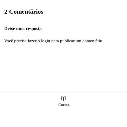
2 Comentários
Deixe uma resposta
Você precisa fazer o
login
para publicar um comentário.
Cursos
Todos os direitos Reservados © S2 TREINAMENTOS