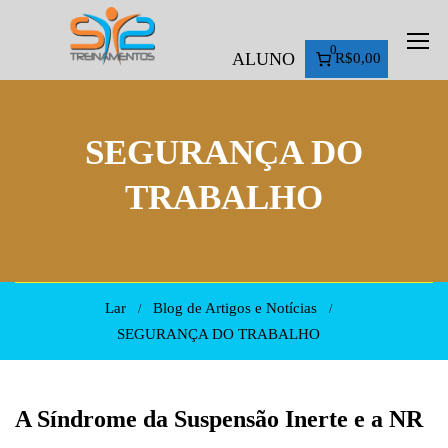
0
ALUNO
R$0,00
SEGURANÇA DO
TRABALHO
Lar
Blog de Artigos e Notícias
SEGURANÇA DO TRABALHO
A Síndrome da Suspensão Inerte e a NR