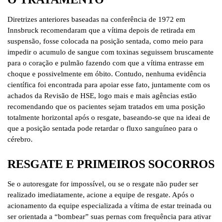
Diretrizes anteriores baseadas na conferência de 1972 em
Innsbruck recomendaram que a vítima depois de retirada em
suspensão, fosse colocada na posição sentada, como meio para
impedir o acumulo de sangue com toxinas seguissem bruscamente
para o coração e pulmão fazendo com que a vítima entrasse em
choque e possivelmente em óbito. Contudo, nenhuma evidência
científica foi encontrada para apoiar esse fato, juntamente com os
achados da Revisão de HSE, logo mais e mais agências estão
recomendando que os pacientes sejam tratados em uma posição
totalmente horizontal após o resgate, baseando-se que na ideai de
que a posição sentada pode retardar o fluxo sanguíneo para o
cérebro.
RESGATE E PRIMEIROS SOCORROS
Se o autoresgate for impossível, ou se o resgate não puder ser
realizado imediatamente, acione a equipe de resgate. Após o
acionamento da equipe especializada a vítima de estar treinada ou
ser orientada a “bombear” suas pernas com frequência para ativar