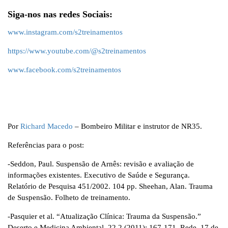
Siga-nos nas redes Sociais:
www.instagram.com/s2treinamentos
https://www.youtube.com/@s2treinamentos
www.facebook.com/s2treinamentos
Por
Richard Macedo
–
Bombeiro Militar e instrutor de NR35.
Referências para o post:
-Seddon, Paul. Suspensão de Arnês: revisão e avaliação de
informações existentes. Executivo de Saúde e Segurança.
Relatório de Pesquisa 451/2002. 104 pp. Sheehan, Alan. Trauma
de Suspensão. Folheto de treinamento.
-Pasquier et al. “Atualização Clínica: Trauma da Suspensão.”
Deserto e Medicina Ambiental. 22,2 (2011): 167-171. Rede. 17 de