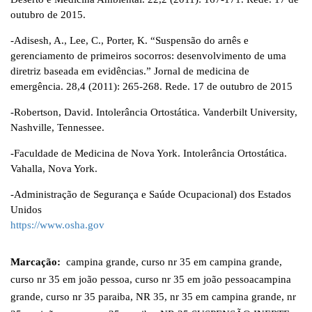
outubro de 2015.
-Adisesh, A., Lee, C., Porter, K. “Suspensão do arnês e
gerenciamento de primeiros socorros: desenvolvimento de uma
diretriz baseada em evidências.” Jornal de medicina de
emergência. 28,4 (2011): 265-268. Rede. 17 de outubro de 2015
-Robertson, David. Intolerância Ortostática. Vanderbilt University,
Nashville, Tennessee.
-Faculdade de Medicina de Nova York. Intolerância Ortostática.
Vahalla, Nova York.
-Administração de Segurança e Saúde Ocupacional) dos Estados
Unidos
https://www.osha.gov
Marcação:
campina grande
,
curso nr 35 em campina grande
,
curso nr 35 em joão pessoa
,
curso nr 35 em joão pessoacampina
grande
,
curso nr 35 paraiba
,
NR 35
,
nr 35 em campina grande
,
nr