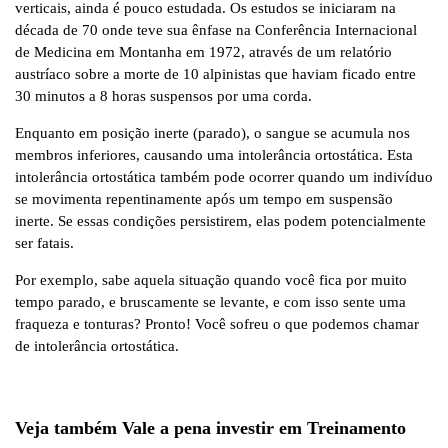
verticais, ainda é pouco estudada. Os estudos se iniciaram na
década de 70 onde teve sua ênfase na Conferência Internacional
de Medicina em Montanha em 1972, através de um relatório
austríaco sobre a morte de 10 alpinistas que haviam ficado entre
30 minutos a 8 horas suspensos por uma corda.
Enquanto em posição inerte (parado), o sangue se acumula nos
membros inferiores, causando uma intolerância ortostática. Esta
intolerância ortostática também pode ocorrer quando um indivíduo
se movimenta repentinamente após um tempo em suspensão
inerte. Se essas condições persistirem, elas podem potencialmente
ser fatais.
Por exemplo, sabe aquela situação quando você fica por muito
tempo parado, e bruscamente se levante, e com isso sente uma
fraqueza e tonturas? Pronto! Você sofreu o que podemos chamar
de intolerância ortostática.
Veja também
Vale a pena investir em Treinamento