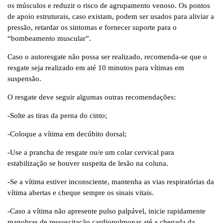
os músculos e reduzir o risco de agrupamento venoso. Os pontos
de apoio estruturais, caso existam, podem ser usados ​​para aliviar a
pressão, retardar os sintomas e fornecer suporte para o
“bombeamento muscular”.
Caso o autoresgate não possa ser realizado, recomenda-se que o
resgate seja realizado em até 10 minutos para vítimas em
suspensão.
O resgate deve seguir algumas outras recomendações:
-Solte as tiras da perna do cinto;
-Coloque a vítima em decúbito dorsal;
-Use a prancha de resgate ou/e um colar cervical para
estabilização se houver suspeita de lesão na coluna.
-Se a vítima estiver inconsciente, mantenha as vias respiratórias da
vítima abertas e cheque sempre os sinais vitais.
-Caso a vítima não apresente pulso palpável, inicie rapidamente
manobras de ressuscitação cardiopulmonar até a chegada da