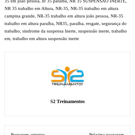
35 em joão pessoa
,
nr 35 paraiba
,
NR 35 SUSPENSÃO INERTE
,
NR 35 trabalho em Altura
,
NR-35
,
NR-35 trabalho em altura
campina grande
,
NR-35 trabalho em altura joão pessoa
,
NR-35
trabalho em altura paraíba
,
NR35
,
paraíba
,
resgate
,
segurança do
trabalho
,
sindrome da suspensa Inerte
,
suspensão inerte
,
trabalho
em
,
trabalho em altura suspensão inerte
S2 Treinamentos
Postagem anterior
Próxima postagem