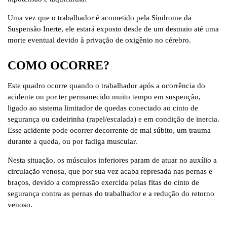
Uma vez que o trabalhador é acometido pela Síndrome da
Suspensão Inerte, ele estará exposto desde de um desmaio até uma
morte eventual devido à privação de oxigênio no cérebro.
COMO OCORRE?
Este quadro ocorre quando o trabalhador após a ocorrência do
acidente ou por ter permanecido muito tempo em suspenção,
ligado ao sistema limitador de quedas conectado ao cinto de
segurança ou cadeirinha (rapel/escalada) e em condição de inercia.
Esse acidente pode ocorrer decorrente de mal súbito, um trauma
durante a queda, ou por fadiga muscular.
Nesta situação, os músculos inferiores param de atuar no auxílio a
circulação venosa, que por sua vez acaba represada nas pernas e
braços, devido a compressão exercida pelas fitas do cinto de
segurança contra as pernas do trabalhador e a redução do retorno
venoso.