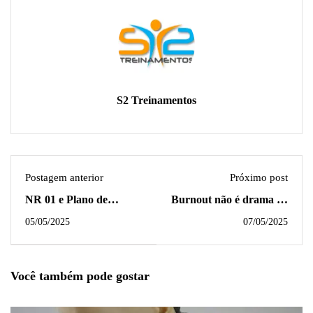
S2 Treinamentos
Postagem anterior
Próximo post
NR 01 e Plano de
Burnout não é drama —
Combate ao Burnout
é um alerta de
05/05/2025
07/05/2025
emergência no ambiente
de trabalho
Você também pode gostar