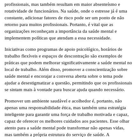
profissionais, mas também resultam em maior absenteísmo e
rotatividade de funcionários. Na saúde, onde o estresse já é uma
constante, adicionar fatores de risco pode ser um ponto de não
retorno para muitos profissionais. Portanto, é vital que as
organizações reconheçam a importância da saúde mental e
implementem políticas que atendam a essa necessidade.
Iniciativas como programas de apoio psicológico, horários de
trabalho flexíveis e espaços de descontração são exemplos de
práticas que podem melhorar significativamente a saúde mental no
local de trabalho. Além disso, promover a conscientização sobre
saúde mental e encorajar a conversa aberta sobre o tema pode
ajudar a desestigmatizar a questão, permitindo que os profissionais
se sintam mais à vontade para buscar ajuda quando necessário.
Promover um ambiente saudável e acolhedor é, portanto, não
apenas uma responsabilidade ética, mas também uma estratégia
inteligente para garantir uma força de trabalho motivada e capaz,
capaz de oferecer os melhores cuidados aos pacientes. Esse olhar
atento para a saúde mental pode transformar não apenas vidas,
mas também a própria estrutura do serviço de saúde. A