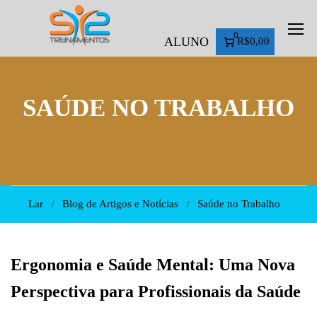
0
ALUNO
R$0,00
SAÚDE NO TRABALHO
Lar
Blog de Artigos e Notícias
Saúde no Trabalho
Ergonomia e Saúde Mental: Uma Nova
Perspectiva para Profissionais da Saúde