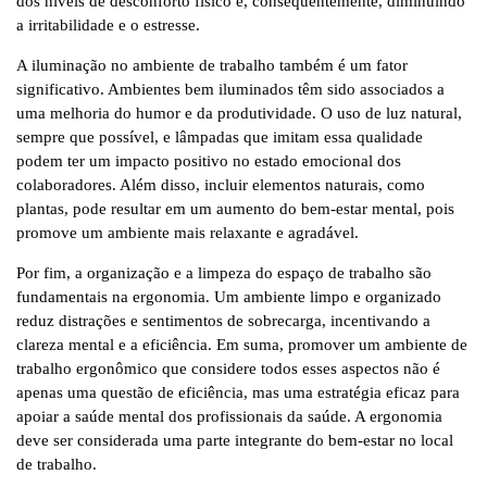
dos níveis de desconforto físico e, consequentemente, diminuindo
a irritabilidade e o estresse.
A iluminação no ambiente de trabalho também é um fator
significativo. Ambientes bem iluminados têm sido associados a
uma melhoria do humor e da produtividade. O uso de luz natural,
sempre que possível, e lâmpadas que imitam essa qualidade
podem ter um impacto positivo no estado emocional dos
colaboradores. Além disso, incluir elementos naturais, como
plantas, pode resultar em um aumento do bem-estar mental, pois
promove um ambiente mais relaxante e agradável.
Por fim, a organização e a limpeza do espaço de trabalho são
fundamentais na ergonomia. Um ambiente limpo e organizado
reduz distrações e sentimentos de sobrecarga, incentivando a
clareza mental e a eficiência. Em suma, promover um ambiente de
trabalho ergonômico que considere todos esses aspectos não é
apenas uma questão de eficiência, mas uma estratégia eficaz para
apoiar a saúde mental dos profissionais da saúde. A ergonomia
deve ser considerada uma parte integrante do bem-estar no local
de trabalho.