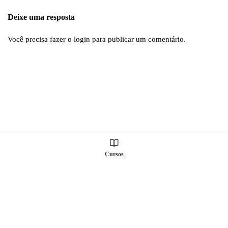
Deixe uma resposta
Você precisa fazer o
login
para publicar um comentário.
Cursos
Todos os direitos Reservados © S2 TREINAMENTOS