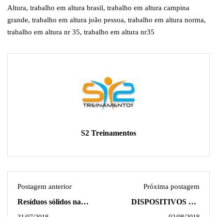
Altura
,
trabalho em altura brasil
,
trabalho em altura campina
grande
,
trabalho em altura joão pessoa
,
trabalho em altura norma
,
trabalho em altura nr 35
,
trabalho em altura nr35
S2 Treinamentos
Postagem anterior
Próxima postagem
Resíduos sólidos na
DISPOSITIVOS DE
Construção Civil
ANCORAGEM