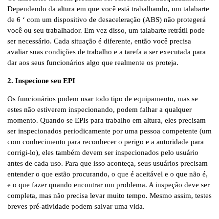
Dependendo da altura em que você está trabalhando, um talabarte
de 6 ‘ com um dispositivo de desaceleração (ABS) não protegerá
você ou seu trabalhador. Em vez disso, um talabarte retrátil pode
ser necessário. Cada situação é diferente, então você precisa
avaliar suas condições de trabalho e a tarefa a ser executada para
dar aos seus funcionários algo que realmente os proteja.
2. Inspecione seu EPI
Os funcionários podem usar todo tipo de equipamento, mas se
estes não estiverem inspecionando, podem falhar a qualquer
momento. Quando se EPIs para trabalho em altura, eles precisam
ser inspecionados periodicamente por uma pessoa competente (um
com conhecimento para reconhecer o perigo e a autoridade para
corrigi-lo), eles também devem ser inspecionados pelo usuário
antes de cada uso. Para que isso aconteça, seus usuários precisam
entender o que estão procurando, o que é aceitável e o que não é,
e o que fazer quando encontrar um problema. A inspeção deve ser
completa, mas não precisa levar muito tempo. Mesmo assim, testes
breves pré-atividade podem salvar uma vida.