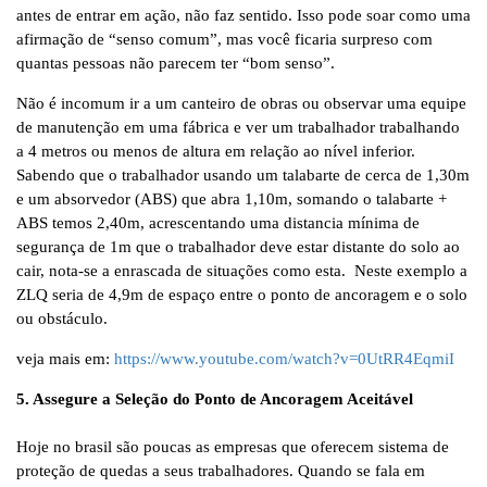
antes de entrar em ação, não faz sentido. Isso pode soar como uma
afirmação de “senso comum”, mas você ficaria surpreso com
quantas pessoas não parecem ter “bom senso”.
Não é incomum ir a um canteiro de obras ou observar uma equipe
de manutenção em uma fábrica e ver um trabalhador trabalhando
a 4 metros ou menos de altura em relação ao nível inferior.
Sabendo que o trabalhador usando um talabarte de cerca de 1,30m
e um absorvedor (ABS) que abra 1,10m, somando o talabarte +
ABS temos 2,40m, acrescentando uma distancia mínima de
segurança de 1m que o trabalhador deve estar distante do solo ao
cair, nota-se a enrascada de situações como esta. Neste exemplo a
ZLQ seria de 4,9m de espaço entre o ponto de ancoragem e o solo
ou obstáculo.
veja mais em:
https://www.youtube.com/watch?v=0UtRR4EqmiI
5. Assegure a Seleção do Ponto de Ancoragem Aceitável
Hoje no brasil são poucas as empresas que oferecem sistema de
proteção de quedas a seus trabalhadores. Quando se fala em