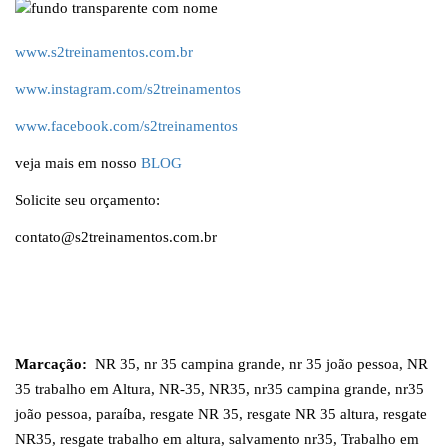
www.s2treinamentos.com.br
www.instagram.com/s2treinamentos
www.facebook.com/s2treinamentos
veja mais em nosso
BLOG
Solicite seu orçamento:
contato@s2treinamentos.com.br
Marcação:
NR 35
,
nr 35 campina grande
,
nr 35 joão pessoa
,
NR
35 trabalho em Altura
,
NR-35
,
NR35
,
nr35 campina grande
,
nr35
joão pessoa
,
paraíba
,
resgate NR 35
,
resgate NR 35 altura
,
resgate
NR35
,
resgate trabalho em altura
,
salvamento nr35
,
Trabalho em