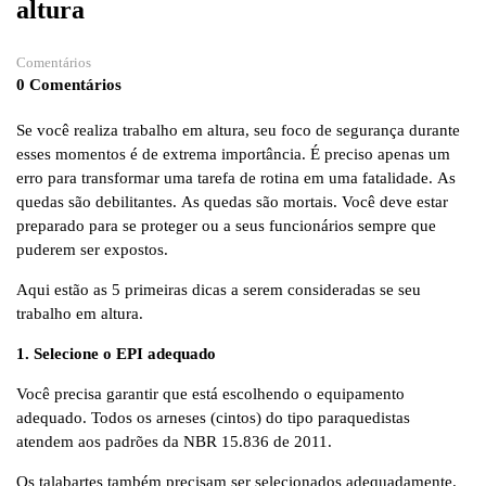
altura
Comentários
0 Comentários
Se você realiza trabalho em altura, seu foco de segurança durante
esses momentos é de extrema importância. É preciso apenas um
erro para transformar uma tarefa de rotina em uma fatalidade. As
quedas são debilitantes. As quedas são mortais. Você deve estar
preparado para se proteger ou a seus funcionários sempre que
puderem ser expostos.
Aqui estão as 5 primeiras dicas a serem consideradas se seu
trabalho em altura.
1. Selecione o EPI adequado
Você precisa garantir que está escolhendo o equipamento
adequado. Todos os arneses (cintos) do tipo paraquedistas
atendem aos padrões da NBR 15.836 de 2011.
Os talabartes também precisam ser selecionados adequadamente.