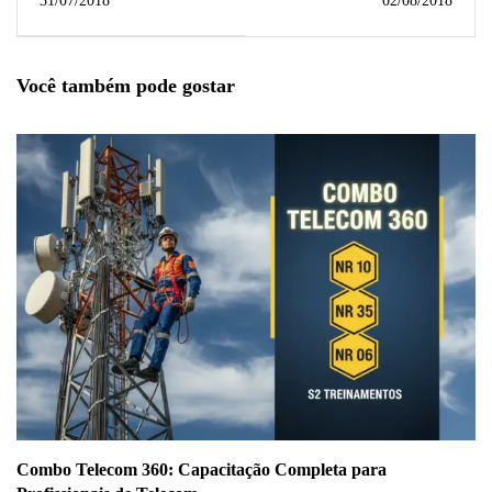
31/07/2018
02/08/2018
CONHEÇA CADA
TIPO
Você também pode gostar
Combo Telecom 360: Capacitação Completa para