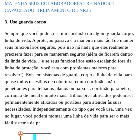
MATENHA SEUS COLABORADORES TREINADOS E
CAPACITADO: TREINAMENTO DE NR35
3. Use guarda corpo
Sempre que você puder, use um corrimão ou algum guarda corpo,
linha de vida. A proteção passiva é a maneira mais fácil de manter
seus funcionários seguros, pois não há nada que eles realmente
precisem fazer para se manterem seguros (além de ficarem dentro
da linda de vida… e se seus funcionários estão escalando fora da
linha de proteção, você esta com problemas maiores para
resolver!). Existem sistemas de guarda corpo e linha de vida para
quase todos os estilos de cobertura, como corrimãos não
penetrantes para telhados planos ou baixos , corrimão parapeito ,
corrimão de metal e muito mais. Trilhos pré-fabricados podem ser
permanentemente afixados ou portáteis para atender às suas
necessidades. Independentemente do tipo que você usa, uma vez
no lugar, você poderá montar uma linha de vida para ser o mais
fácil sistema de pr