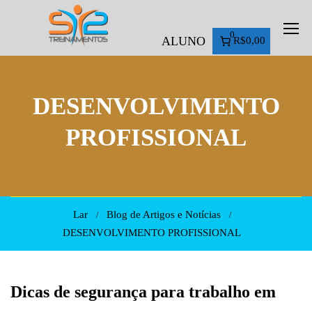
0
ALUNO
R$0,00
DESENVOLVIMENTO
PROFISSIONAL
Lar
Blog de Artigos e Notícias
DESENVOLVIMENTO PROFISSIONAL
Dicas de segurança para trabalho em