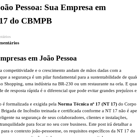
João Pessoa: Sua Empresa em
 17 do CBMPB
tários
mentários
Empresas em João Pessoa
, a competitividade e o crescimento andam de mãos dadas com a
 que a segurança é um pilar fundamental para a sustentabilidade de qua
 no Shopping, uma indústria na BR-230 ou um restaurante na orla. E qu
de de resposta rápida é o diferencial que pode evitar grandes prejuízos e
o é formalizada e exigida pela
Norma Técnica nº 17 (NT 17)
do Corpo
Brigada de Incêndio treinada e certificada conforme a NT 17 não é ap
ligente na segurança de seus colaboradores, clientes e instalações,
ranquilidade para focar no seu core business. Este post irá detalhar a
 para o contexto joão-pessoense, os requisitos específicos da NT 17 do