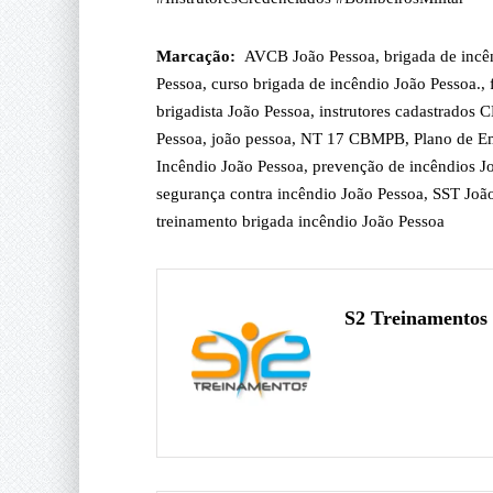
Marcação:
AVCB João Pessoa
,
brigada de incê
Pessoa
,
curso brigada de incêndio João Pessoa.
,
brigadista João Pessoa
,
instrutores cadastrados
Pessoa
,
joão pessoa
,
NT 17 CBMPB
,
Plano de E
Incêndio João Pessoa
,
prevenção de incêndios J
segurança contra incêndio João Pessoa
,
SST Joã
treinamento brigada incêndio João Pessoa
S2 Treinamentos