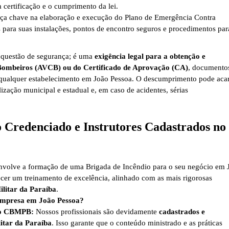
a certificação e o cumprimento da lei.
ça chave na elaboração e execução do Plano de Emergência Contra
as para suas instalações, pontos de encontro seguros e procedimentos par
questão de segurança; é uma
exigência legal para a obtenção e
Bombeiros (AVCB) ou do Certificado de Aprovação (CA)
, documento
 qualquer estabelecimento em João Pessoa. O descumprimento pode acar
lização municipal e estadual e, em caso de acidentes, sérias
 Credenciado e Instrutores Cadastrados no
nvolve a formação de uma Brigada de Incêndio para o seu negócio em 
recer um treinamento de excelência, alinhado com as mais rigorosas
litar da Paraíba
.
 empresa em João Pessoa?
 no CBMPB:
Nossos profissionais são devidamente
cadastrados e
itar da Paraíba
. Isso garante que o conteúdo ministrado e as práticas