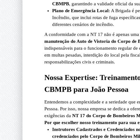
CBMPB
, garantindo a validade oficial da su
Plano de Emergência Local:
A Brigada é pe
Incêndio, que inclui rotas de fuga específic
diferentes cenários de incêndio.
A conformidade com a NT 17 não é apenas uma 
manutenção do Auto de Vistoria do Corpo de 
indispensáveis para o funcionamento regular de
em multas pesadas, interdição do local pela fisca
responsabilizações civis e criminais.
Nossa Expertise: Treinamento
CBMPB para João Pessoa
Entendemos a complexidade e a seriedade que e
Pessoa. Por isso, nossa empresa se dedica a ofe
exigências da
NT 17 do Corpo de Bombeiros Mi
Por que escolher nosso treinamento para sua
Instrutores Cadastrados e Credenciados
credenciados pelo Corpo de Bombeiros Mil