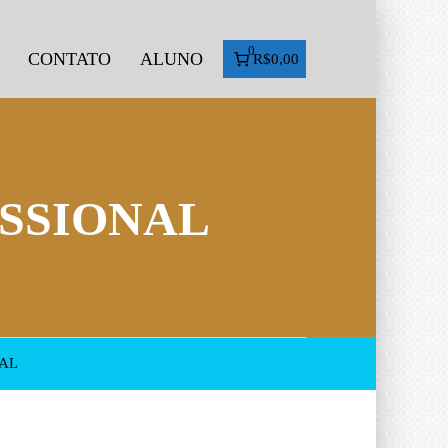
0
CONTATO
ALUNO
R$0,00
SSIONAL
AL