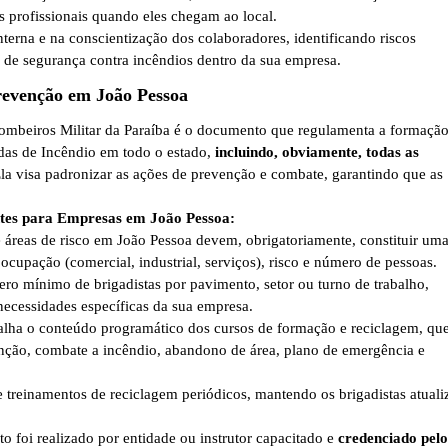
 profissionais quando eles chegam ao local.
terna e na conscientização dos colaboradores, identificando riscos
 de segurança contra incêndios dentro da sua empresa.
evenção em João Pessoa
mbeiros Militar da Paraíba é o documento que regulamenta a formação
das de Incêndio em todo o estado,
incluindo, obviamente, todas as
Ela visa padronizar as ações de prevenção e combate, garantindo que as
tes para Empresas em João Pessoa:
 áreas de risco em João Pessoa devem, obrigatoriamente, constituir um
ocupação (comercial, industrial, serviços), risco e número de pessoas.
ro mínimo de brigadistas por pavimento, setor ou turno de trabalho,
ecessidades específicas da sua empresa.
lha o conteúdo programático dos cursos de formação e reciclagem, qu
venção, combate a incêndio, abandono de área, plano de emergência e
e treinamentos de reciclagem periódicos, mantendo os brigadistas atual
o foi realizado por entidade ou instrutor capacitado e
credenciado pelo