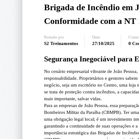
Brigada de Incêndio em 
Conformidade com a NT
Postado por
Data
Comen
S2 Treinamentos
27/10/2025
0 Co
Segurança Inegociável para 
No cenário empresarial vibrante de João Pessoa
responsabilidade. Proprietários e gestores sabem
negócio, seja um escritório no Centro, uma loja
se trata de proteção contra incêndios, a capacida
mais importante, salvar vidas.
Para as empresas de João Pessoa, essa preparaçã
Bombeiros Militar da Paraíba (CBMPB). Ter uma 
uma obrigação legal local; é um investimento inte
garantindo a continuidade de suas operações e a t
importância estratégica das Brigadas de Incêndio