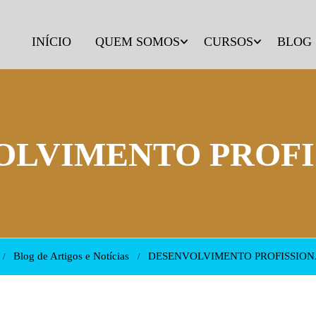
INÍCIO
QUEM SOMOS
CURSOS
BLOG
OLVIMENTO PROFI
Blog de Artigos e Notícias
DESENVOLVIMENTO PROFISSION