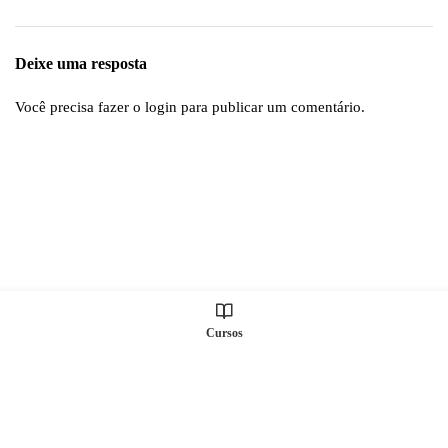
Deixe uma resposta
Você precisa fazer o
login
para publicar um comentário.
Cursos
Todos os direitos Reservados © S2 TREINAMENTOS