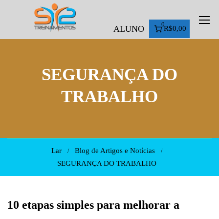
0
ALUNO
R$0,00
SEGURANÇA DO
TRABALHO
Lar
Blog de Artigos e Notícias
SEGURANÇA DO TRABALHO
10 etapas simples para melhorar a