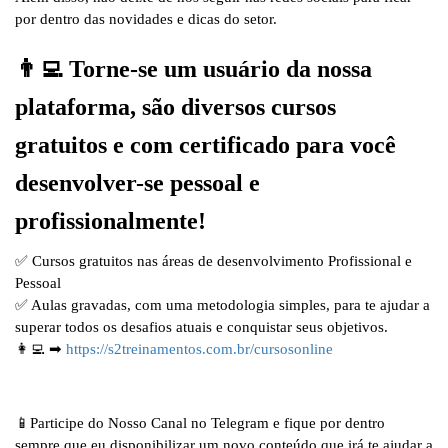
por dentro das novidades e dicas do setor.
👨‍💻 Torne-se um usuário da nossa
plataforma, são diversos cursos
gratuitos e com certificado para você
desenvolver-se pessoal e
profissionalmente!
✅ Cursos gratuitos nas áreas de desenvolvimento Profissional e
Pessoal
✅ Aulas gravadas, com uma metodologia simples, para te ajudar a
superar todos os desafios atuais e conquistar seus objetivos.
👩‍💻 ➡
https://s2treinamentos.com.br/cursosonline
📱Participe do Nosso Canal no Telegram e fique por dentro
sempre que eu disponibilizar um novo conteúdo que irá te ajudar a