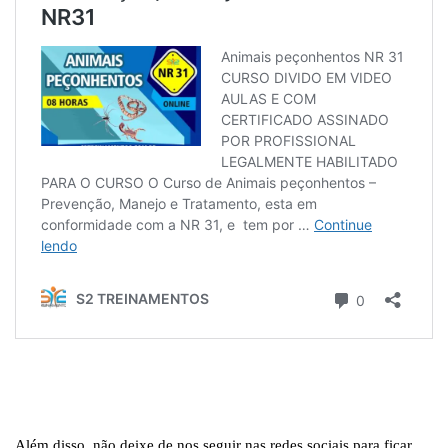
Além disso, não deixe de nos seguir nas redes sociais para ficar