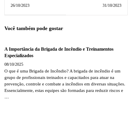
de Condutor de Veículos
de Condutor de Veículos
26/10/2023
31/10/2023
de Emergência (CVE)
de Emergência
Você também pode gostar
A Importância da Brigada de Incêndio e Treinamentos
Especializados
08/10/2025
O que é uma Brigada de Incêndio? A brigada de incêndio é um
grupo de profissionais treinados e capacitados para atuar na
prevenção, controle e combate a incêndios em diversas situações.
Essencialmente, estas equipes são formadas para reduzir riscos e
…