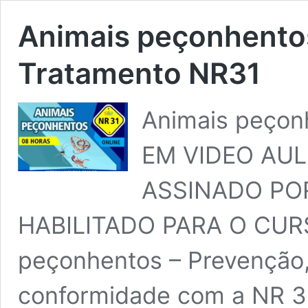
Animais peçonhentos
Tratamento NR31
Animais peço
EM VIDEO AUL
ASSINADO PO
HABILITADO PARA O CURS
peçonhentos – Prevenção,
conformidade com a NR 3