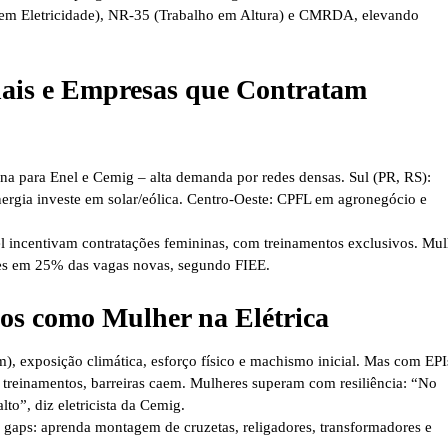
m Eletricidade)
, NR-35 (Trabalho em Altura) e CMRDA, elevando
ais e Empresas que Contratam
na para Enel e Cemig – alta demanda por redes densas.
Sul (PR, RS)
:
ergia investe em solar/eólica.
Centro-Oeste
: CPFL em agronegócio e
 incentivam contratações femininas, com treinamentos exclusivos. Mul
uipes em 25% das vagas novas, segundo FIEE.
os como Mulher na Elétrica
m), exposição climática, esforço físico e machismo inicial. Mas com
EPI
 treinamentos, barreiras caem. Mulheres superam com resiliência: “No
to”, diz eletricista da Cemig.
gaps: aprenda montagem de cruzetas, religadores, transformadores e