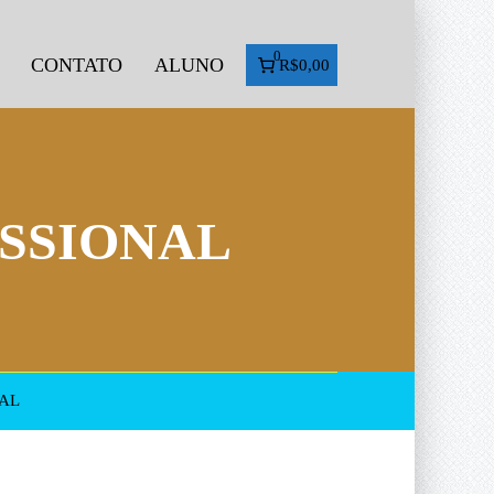
0
CONTATO
ALUNO
R$0,00
SSIONAL
AL