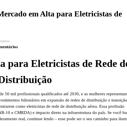
Mercado em Alta para Eletricistas de
tários
mentários
 para Eletricistas de Rede d
Distribuição
a de 50 mil profissionais qualificados até 2030, e as mulheres representa
stimentos bilionários em expansão de redes de distribuição e transiçã
entrarem como eletricistas de rede de distribuição aérea
. Essa profissão
NR-10 e CMRDA) e impacto direto na infraestrutura do país. Se você b
deramento real, continue lendo – esse pode ser o seu caminho para ilum