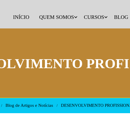
INÍCIO
QUEM SOMOS
CURSOS
BLOG
OLVIMENTO PROFI
Blog de Artigos e Notícias
DESENVOLVIMENTO PROFISSION