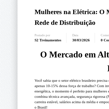
Mulheres na Elétrica: O 
Rede de Distribuição
Postado por
Data
Comen
S2 Treinamentos
30/03/2026
0 Co
O Mercado em Alta
Você sabia que o setor elétrico brasileiro precis
apenas 10-15% dessa força de trabalho?
Com inve
energética, o momento é
perfeito para mulheres 
combina técnica avançada, segurança rigorosa (
carreira estável, salários acima da média e empo
o Brasil!