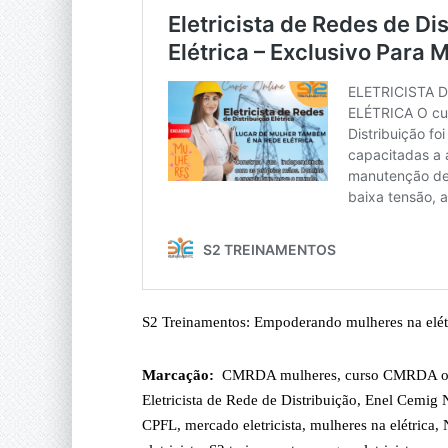
S2 Treinamentos: Empoderando mulheres na elétr
Marcação:
CMRDA mulheres
,
curso CMRDA o
Eletricista de Rede de Distribuição
,
Enel Cemig 
CPFL
,
mercado eletricista
,
mulheres na elétrica
,