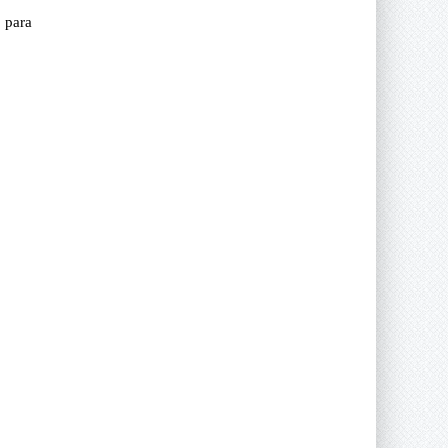
o para