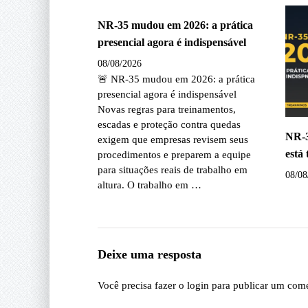
NR-35 mudou em 2026: a prática
presencial agora é indispensável
08/08/2026
🚨 NR-35 mudou em 2026: a prática
presencial agora é indispensável
Novas regras para treinamentos,
escadas e proteção contra quedas
NR-3
exigem que empresas revisem seus
está
procedimentos e preparem a equipe
para situações reais de trabalho em
08/08
altura. O trabalho em …
Deixe uma resposta
Você precisa fazer o
login
para publicar um come