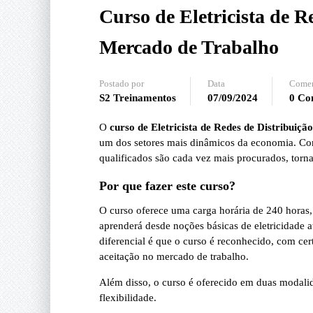
Curso de Eletricista de R
Mercado de Trabalho
Postado por
Data
Comen
S2 Treinamentos
07/09/2024
0 Co
O
curso de Eletricista de Redes de Distribuiçã
um dos setores mais dinâmicos da economia. Com o
qualificados são cada vez mais procurados, torn
Por que fazer este curso?
O curso oferece uma carga horária de 240 horas,
aprenderá desde noções básicas de eletricidade 
diferencial é que o curso é reconhecido, com ce
aceitação no mercado de trabalho.
Além disso, o curso é oferecido em duas modali
flexibilidade.