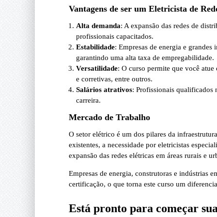
Vantagens de ser um Eletricista de Red
Alta demanda
: A expansão das redes de distr
profissionais capacitados.
Estabilidade
: Empresas de energia e grandes i
garantindo uma alta taxa de empregabilidade.
Versatilidade
: O curso permite que você atue 
e corretivas, entre outros.
Salários atrativos
: Profissionais qualificados
carreira.
Mercado de Trabalho
O setor elétrico é um dos pilares da infraestrut
existentes, a necessidade por eletricistas especi
expansão das redes elétricas em áreas rurais e 
Empresas de energia, construtoras e indústrias 
certificação, o que torna este curso um diferenci
Está pronto para começar sua