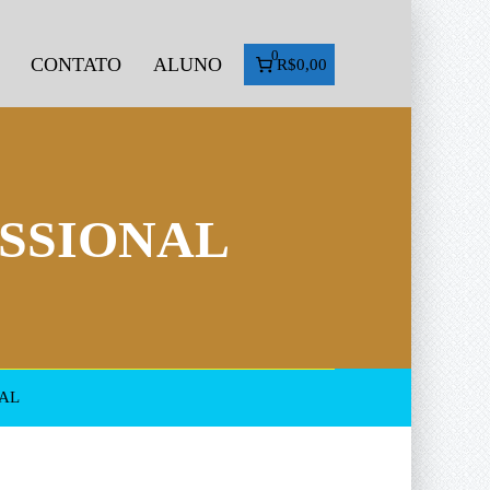
0
CONTATO
ALUNO
R$0,00
SSIONAL
AL