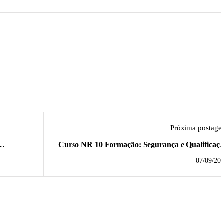
Próxima postag
Curso NR 10 Formação: Segurança e Qualificaç
no Setor Elétri
07/09/20