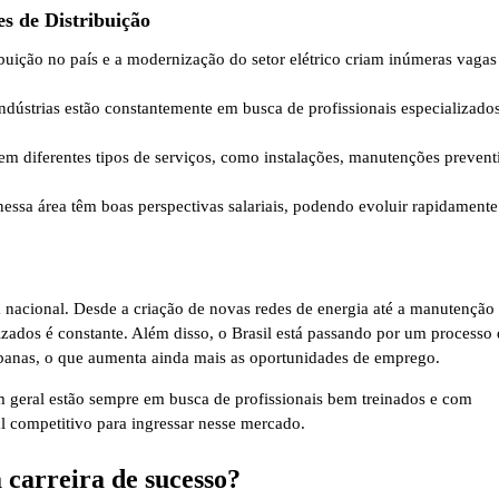
es de Distribuição
ibuição no país e a modernização do setor elétrico criam inúmeras vagas
ndústrias estão constantemente em busca de profissionais especializados
em diferentes tipos de serviços, como instalações, manutenções prevent
 nessa área têm boas perspectivas salariais, podendo evoluir rapidamente
ura nacional. Desde a criação de novas redes de energia até a manutenção
alizados é constante. Além disso, o Brasil está passando por um processo
urbanas, o que aumenta ainda mais as oportunidades de emprego.
em geral estão sempre em busca de profissionais bem treinados e com
al competitivo para ingressar nesse mercado.
 carreira de sucesso?