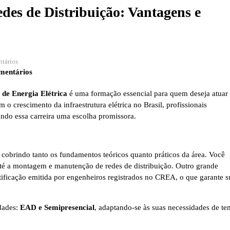
edes de Distribuição: Vantagens e
tários
mentários
o de Energia Elétrica
é uma formação essencial para quem deseja atuar
 crescimento da infraestrutura elétrica no Brasil, profissionais
ando essa carreira uma escolha promissora.
 cobrindo tanto os fundamentos teóricos quanto práticos da área. Você
até a montagem e manutenção de redes de distribuição. Outro grande
rtificação emitida por engenheiros registrados no CREA, o que garante s
dades:
EAD e Semipresencial
, adaptando-se às suas necessidades de t