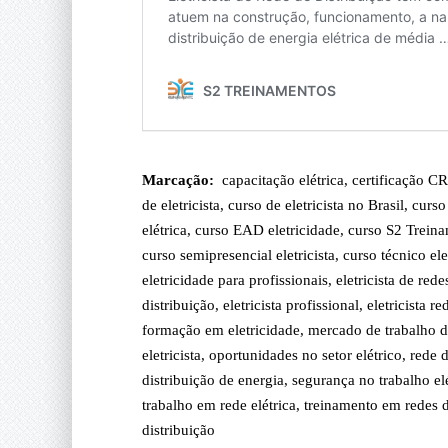
Marcação:
capacitação elétrica
,
certificação C
de eletricista
,
curso de eletricista no Brasil
,
curso
elétrica
,
curso EAD eletricidade
,
curso S2 Trein
curso semipresencial eletricista
,
curso técnico ele
eletricidade para profissionais
,
eletricista de rede
distribuição
,
eletricista profissional
,
eletricista r
formação em eletricidade
,
mercado de trabalho 
eletricista
,
oportunidades no setor elétrico
,
rede 
distribuição de energia
,
segurança no trabalho el
trabalho em rede elétrica
,
treinamento em redes 
distribuição