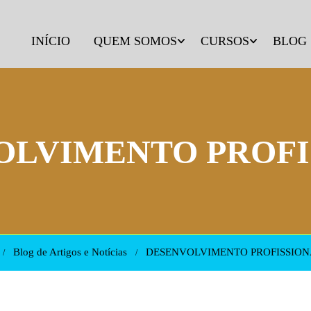
INÍCIO
QUEM SOMOS
CURSOS
BLOG
OLVIMENTO PROFI
Blog de Artigos e Notícias
DESENVOLVIMENTO PROFISSION