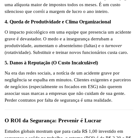
uma alíquota maior de impostos todos os meses. É um custo
silencioso que corrói a margem de lucro o ano inteiro.
4. Queda de Produtividade e Clima Organizacional
O impacto psicológico em uma equipe que presencia um acidente
grave é devastador. O medo e a insegurança derrubam a
produtividade, aumentam o absenteísmo (faltas) e o
turnover
(rotatividade). Substituir e treinar novos funcionários custa caro.
5. Danos à Reputação (O Custo Incalculável)
Na era das redes sociais, a notícia de um acidente grave por
negligência se espalha em minutos. Clientes exigentes e parceiros
de negócios (especialmente os focados em ESG) não querem
associar suas marcas a empresas que não cuidam de sua gente.
Perder contratos por falta de segurança é uma realidade.
O ROI da Segurança: Prevenir é Lucrar
Estudos globais mostram que
para cada R$ 1,00 investido em