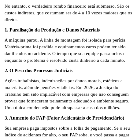
No entanto, o verdadeiro rombo financeiro está submerso. São os
custos indiretos
, que costumam ser de
4 a 10 vezes maiores
que os
diretos:
1. Paralisação da Produção e Danos Materiais
A máquina parou. A linha de montagem foi isolada para perícia.
Matéria-prima foi perdida e equipamentos caros podem ter sido
danificados no acidente. O tempo que sua equipe passa ociosa
enquanto o problema é resolvido custa dinheiro a cada minuto.
2. O Peso dos Processos Judiciais
Ações trabalhistas, indenizações por danos morais, estéticos e
materiais, além de pensões vitalícias. Em 2026, a Justiça do
Trabalho tem sido implacável com empresas que não conseguem
provar que forneceram treinamento adequado e ambiente seguro.
Uma única condenação pode ultrapassar a casa dos milhões.
3. Aumento do FAP (Fator Acidentário de Previdenciário)
Sua empresa paga impostos sobre a folha de pagamento. Se o seu
índice de acidentes for alto, o seu FAP sobe, e você passa a pagar