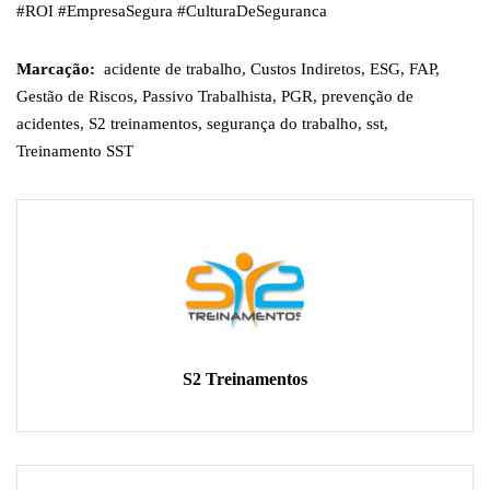
#ROI #EmpresaSegura #CulturaDeSeguranca
Marcação:
acidente de trabalho
,
Custos Indiretos
,
ESG
,
FAP
,
Gestão de Riscos
,
Passivo Trabalhista
,
PGR
,
prevenção de
acidentes
,
S2 treinamentos
,
segurança do trabalho
,
sst
,
Treinamento SST
S2 Treinamentos