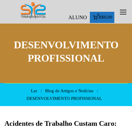
0
ALUNO
R$0,00
DESENVOLVIMENTO
PROFISSIONAL
Lar
Blog de Artigos e Notícias
DESENVOLVIMENTO PROFISSIONAL
Acidentes de Trabalho Custam Caro: