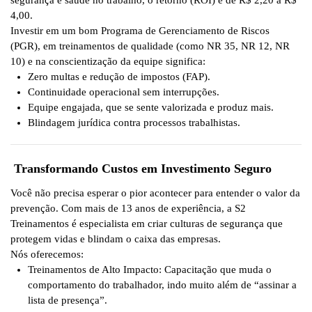
segurança e saúde no trabalho, o retorno (ROI) é de R$ 2,20 a R$
4,00
.
Investir em um bom Programa de Gerenciamento de Riscos
(PGR), em treinamentos de qualidade (como NR 35, NR 12, NR
10) e na conscientização da equipe significa:
Zero multas
e redução de impostos (FAP).
Continuidade operacional
sem interrupções.
Equipe engajada
, que se sente valorizada e produz mais.
Blindagem jurídica
contra processos trabalhistas.
Transformando Custos em Investimento Seguro
Você não precisa esperar o pior acontecer para entender o valor da
prevenção. Com
mais de 13 anos de experiência
, a
S2
Treinamentos
é especialista em criar culturas de segurança que
protegem vidas e blindam o caixa das empresas.
Nós oferecemos:
Treinamentos de Alto Impacto:
Capacitação que muda o
comportamento do trabalhador, indo muito além de “assinar a
lista de presença”.