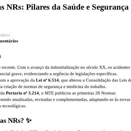
as NRs: Pilares da Saúde e Segurança
tários
mentários
a
é recente. Com o avanço da industrialização no século XX, os acidentes
cial grave, evidenciando a urgência de legislações específicas.
com a aprovação da
Lei nº 6.514
, que alterou a Consolidação das Leis d
da criação de normas de segurança e medicina do trabalho.
 da
Portaria nº 3.214
, o MTE publicou as primeiras 28 Normas
sendo atualizadas, revisadas e complementadas, adaptando-se às novas
s tecnológicas.
das NRs? ✨