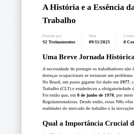
A História e a Essência d
Trabalho
Postado por
Data
Comen
S2 Treinamentos
09/11/2025
0 Co
Uma Breve Jornada Históric
A necessidade de proteger os trabalhadores não 
doenças ocupacionais se tornaram um problema so
No Brasil, um passo gigante foi dado em
1977
, 
Trabalho (CLT) e estabeleceu a obrigatoriedade 
Foi então que, em
8 de junho de 1978
, por meio
Regulamentadoras. Desde então, essas NRs vêm 
realidades do mercado de trabalho e às inovaçõe
Qual a Importância Crucial 