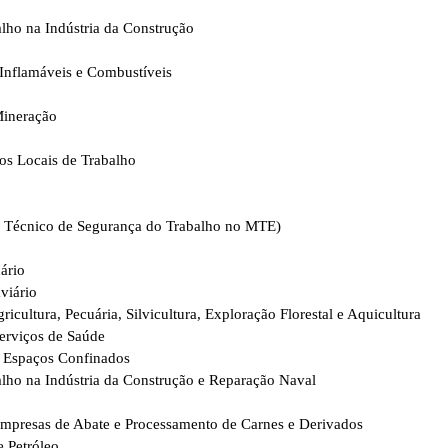
ho na Indústria da Construção
Inflamáveis e Combustíveis
Mineração
os Locais de Trabalho
o Técnico de Segurança do Trabalho no MTE)
ário
viário
cultura, Pecuária, Silvicultura, Exploração Florestal e Aquicultura
erviços de Saúde
 Espaços Confinados
ho na Indústria da Construção e Reparação Naval
mpresas de Abate e Processamento de Carnes e Derivados
 Petróleo