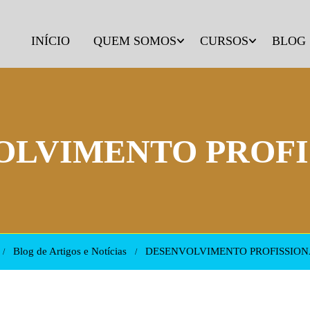
INÍCIO
QUEM SOMOS
CURSOS
BLOG
OLVIMENTO PROFI
Blog de Artigos e Notícias
DESENVOLVIMENTO PROFISSION