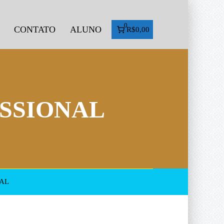
0
CONTATO
ALUNO
R$0,00
SSIONAL
AL