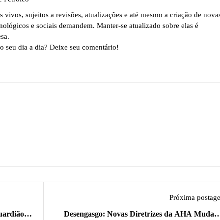
vivos, sujeitos a revisões, atualizações e até mesmo a criação de nova
nológicos e sociais demandem. Manter-se atualizado sobre elas é
sa.
o seu dia a dia? Deixe seu comentário!
Próxima postag
uardião
Desengasgo: Novas Diretrizes da AHA Mudam