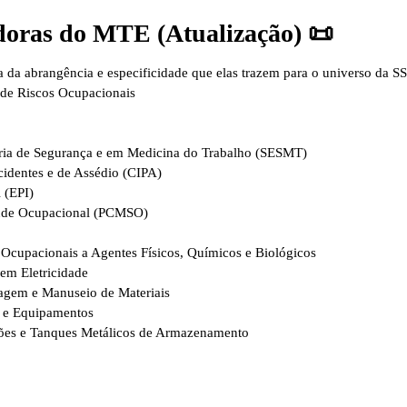
oras do MTE (Atualização) 📜
 da abrangência e especificidade que elas trazem para o universo da SS
 de Riscos Ocupacionais
ria de Segurança e em Medicina do Trabalho (SESMT)
identes e de Assédio (CIPA)
 (EPI)
úde Ocupacional (PCMSO)
 Ocupacionais a Agentes Físicos, Químicos e Biológicos
em Eletricidade
gem e Manuseio de Materiais
 e Equipamentos
ções e Tanques Metálicos de Armazenamento