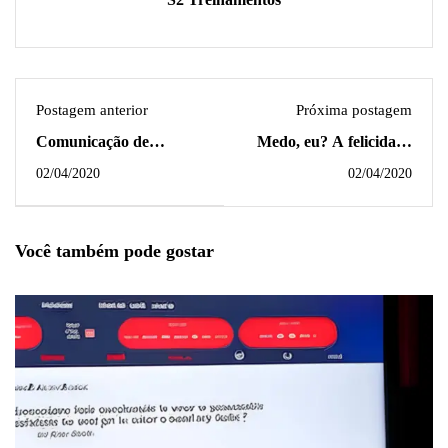
Postagem anterior
Próxima postagem
Comunicação de
Medo, eu? A felicidade
Acidente do Trabalho
estar no outros lado do
02/04/2020
02/04/2020
Medo
Você também pode gostar