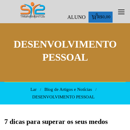
0
ALUNO
R$0,00
DESENVOLVIMENTO
PESSOAL
Lar
Blog de Artigos e Notícias
DESENVOLVIMENTO PESSOAL
7 dicas para superar os seus medos