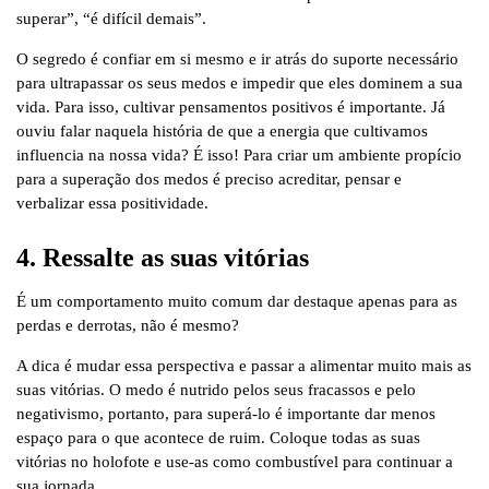
superar”, “é difícil demais”.
O segredo é confiar em si mesmo e ir atrás do suporte necessário
para ultrapassar os seus medos e impedir que eles dominem a sua
vida. Para isso, cultivar pensamentos positivos é importante. Já
ouviu falar naquela história de que a energia que cultivamos
influencia na nossa vida? É isso! Para criar um ambiente propício
para a superação dos medos é preciso acreditar, pensar e
verbalizar essa positividade.
4. Ressalte as suas vitórias
É um comportamento muito comum dar destaque apenas para as
perdas e derrotas, não é mesmo?
A dica é mudar essa perspectiva e passar a alimentar muito mais as
suas vitórias. O medo é nutrido pelos seus fracassos e pelo
negativismo, portanto, para superá-lo é importante dar menos
espaço para o que acontece de ruim. Coloque todas as suas
vitórias no holofote e use-as como combustível para continuar a
sua jornada.