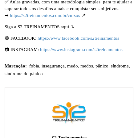
✅ Aulas gravadas, com uma metodologia simples, para te ajudar a
superar todos os desafios atuais e conquistar seus objetivos.
➡
https://s2treinamentos.com.br/cursos
📌
Siga a S2 TREINAMENTOS aqui ↴
🔵 FACEBOOK:
https://www.facebook.com/s2treinamentos
📷 INSTAGRAM:
https://www.instagram.com/s2treinamentos
Marcação:
fobia
,
insegurança
,
medo
,
medos
,
pânico
,
síndrome
,
síndrome do pânico
S2 Treinamentos