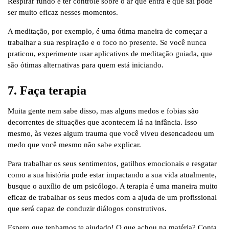
Respirar fundo e ter controle sobre o ar que entra e que sai pode
ser muito eficaz nesses momentos.
A meditação, por exemplo, é uma ótima maneira de começar a
trabalhar a sua respiração e o foco no presente. Se você nunca
praticou, experimente usar aplicativos de meditação guiada, que
são ótimas alternativas para quem está iniciando.
7. Faça terapia
Muita gente nem sabe disso, mas alguns medos e fobias são
decorrentes de situações que acontecem lá na infância. Isso
mesmo, às vezes algum trauma que você viveu desencadeou um
medo que você mesmo não sabe explicar.
Para trabalhar os seus sentimentos, gatilhos emocionais e resgatar
como a sua história pode estar impactando a sua vida atualmente,
busque o auxílio de um psicólogo. A terapia é uma maneira muito
eficaz de trabalhar os seus medos com a ajuda de um profissional
que será capaz de conduzir diálogos construtivos.
Espero que tenhamos te ajudado! O que achou na matéria? Conta