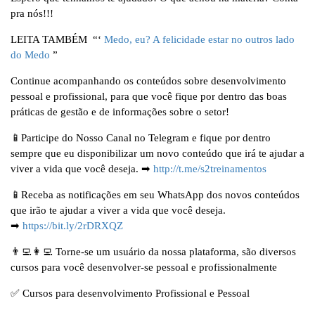
pra nós!!!
LEITA TAMBÉM “‘
Medo, eu? A felicidade estar no outros lado
do Medo
”
Continue acompanhando os conteúdos sobre desenvolvimento
pessoal e profissional, para que você fique por dentro das boas
práticas de gestão e de informações sobre o setor!
📱Participe do Nosso Canal no Telegram e fique por dentro
sempre que eu disponibilizar um novo conteúdo que irá te ajudar a
viver a vida que você deseja. ➡
http://t.me/s2treinamentos
📱Receba as notificações em seu WhatsApp dos novos conteúdos
que irão te ajudar a viver a vida que você deseja.
➡
https://bit.ly/2rDRXQZ
👨‍💻👩‍💻 Torne-se um usuário da nossa plataforma, são diversos
cursos para você desenvolver-se pessoal e profissionalmente
✅ Cursos para desenvolvimento Profissional e Pessoal