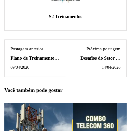
S2 Treinamentos
Postagem anterior
Próxima postagem
Plano de Treinamento
Desafios do Setor de
em Inteligência
Energia Elétrica e o
09/04/2026
14/04/2026
Emocional (IE) para
Papel do Eletricista de
Equipes de SST
Rede de Distribuição
Você também pode gostar