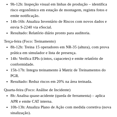
9h-12h: Inspeção visual em linhas de produção – identifica
risco ergonômico em estação de montagem, registra fotos e
emite notificação.
14h-16h: Atualiza Inventário de Riscos com novos dados e
envia S-2240 via eSocial.
Resultado: Relatório diário pronto para auditoria.
Terça-feira (Foco: Treinamento)
8h-12h: Treina 15 operadores em NR-35 (altura), com prova
prática em simulador e lista de presença.
14h: Verifica EPIs (cintos, capacetes) e emite relatório de
conformidade.
15h-17h: Integra treinamento à Matriz de Treinamentos do
PGR.
Resultado: Reduz riscos em 20% na área treinada.
Quarta-feira (Foco: Análise de Incidente)
8h: Analisa quase-acidente (queda de ferramenta) – aplica
APR e emite CAT interna.
10h-13h: Atualiza Plano de Ação com medida corretiva (nova
sinalização).