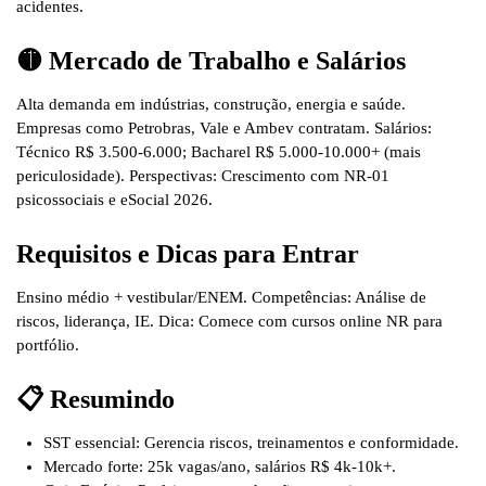
acidentes.
🟡 Mercado de Trabalho e Salários
Alta demanda em indústrias, construção, energia e saúde.
Empresas como Petrobras, Vale e Ambev contratam.
Salários
:
Técnico R$ 3.500-6.000; Bacharel R$ 5.000-10.000+ (mais
periculosidade). Perspectivas: Crescimento com NR-01
psicossociais e eSocial 2026.
Requisitos e Dicas para Entrar
Ensino médio + vestibular/ENEM. Competências: Análise de
riscos, liderança, IE. Dica: Comece com cursos online NR para
portfólio.
📋 Resumindo
SST essencial
: Gerencia riscos, treinamentos e conformidade.
Mercado forte
: 25k vagas/ano, salários R$ 4k-10k+.