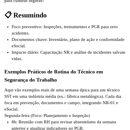
para culturas seguras!
📋 Resumindo
Foco preventivo
: Inspeções, treinamentos e PGR para zero
acidentes.
Documentos chave
: Inventário, plano de ação e conformidade
eSocial.
Impacto diário
: Capacitação NR e análise de incidentes salvam
vidas.
Exemplos Práticos de Rotina do Técnico em
Segurança do Trabalho
Aqui vão
exemplos reais de uma semana típica
para um técnico
SST em uma indústria média (ex.: fábrica metalúrgica). Cada dia
foca em prevenção, documentos e campo, integrando NR-01 e
eSocial.
Segunda-feira (Foco: Planejamento e Inspeção)
8h: Reunião com RH para revisar absenteísmo da semana
anterior e atualizar indicadores no PGR.