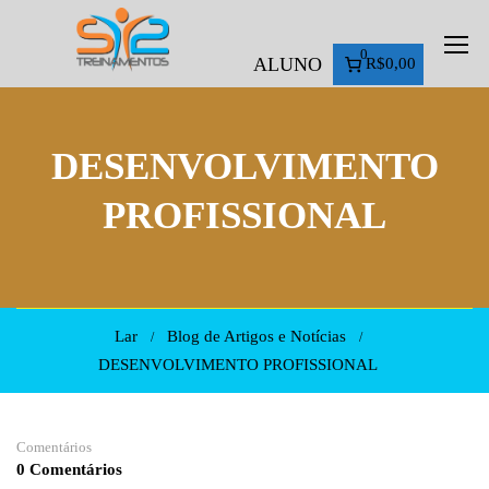
0
ALUNO
R$0,00
DESENVOLVIMENTO
PROFISSIONAL
Lar
Blog de Artigos e Notícias
DESENVOLVIMENTO PROFISSIONAL
Comentários
0 Comentários