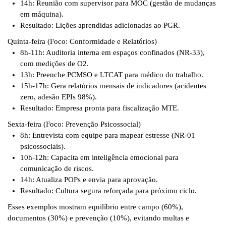
14h: Reunião com supervisor para MOC (gestão de mudanças
em máquina).
Resultado: Lições aprendidas adicionadas ao PGR.
Quinta-feira (Foco: Conformidade e Relatórios)
8h-11h: Auditoria interna em espaços confinados (NR-33),
com medições de O2.
13h: Preenche PCMSO e LTCAT para médico do trabalho.
15h-17h: Gera relatórios mensais de indicadores (acidentes
zero, adesão EPIs 98%).
Resultado: Empresa pronta para fiscalização MTE.
Sexta-feira (Foco: Prevenção Psicossocial)
8h: Entrevista com equipe para mapear estresse (NR-01
psicossociais).
10h-12h: Capacita em inteligência emocional para
comunicação de riscos.
14h: Atualiza POPs e envia para aprovação.
Resultado: Cultura segura reforçada para próximo ciclo.
Esses exemplos mostram equilíbrio entre campo (60%),
documentos (30%) e prevenção (10%), evitando multas e