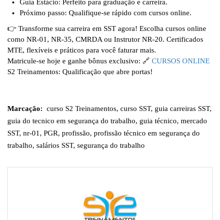
Guia Estácio
: Perfeito para graduação e carreira.
Próximo passo
: Qualifique-se rápido com cursos online.
👉
Transforme sua carreira em SST agora!
Escolha cursos online
como NR-01, NR-35, CMRDA ou Instrutor NR-20. Certificados
MTE, flexíveis e práticos para você faturar mais.
Matricule-se hoje e ganhe bônus exclusivo:
🔗
CURSOS ONLINE
S2 Treinamentos: Qualificação que abre portas!
Marcação:
curso S2 Treinamentos
,
curso SST
,
guia carreiras SST
,
guia do tecnico em segurança do trabalho
,
guia técnico
,
mercado
SST
,
nr-01
,
PGR
,
profissão
,
profissão técnico em segurança do
trabalho
,
salários SST
,
segurança do trabalho