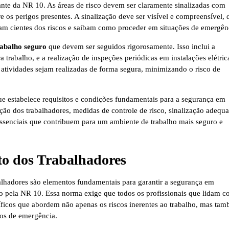
ante da NR 10. As áreas de risco devem ser claramente sinalizadas com
e os perigos presentes. A sinalização deve ser visível e compreensível, 
ejam cientes dos riscos e saibam como proceder em situações de emergên
rabalho seguro
que devem ser seguidos rigorosamente. Isso inclui a
 trabalho, e a realização de inspeções periódicas em instalações elétric
 atividades sejam realizadas de forma segura, minimizando o risco de
 estabelece requisitos e condições fundamentais para a segurança em
ação dos trabalhadores, medidas de controle de risco, sinalização adequ
ssenciais que contribuem para um ambiente de trabalho mais seguro e
to dos Trabalhadores
alhadores são elementos fundamentais para garantir a segurança em
sto pela NR 10. Essa norma exige que todos os profissionais que lidam 
cíficos que abordem não apenas os riscos inerentes ao trabalho, mas ta
tos de emergência.