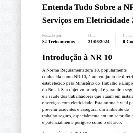
Entenda Tudo Sobre a NR
Serviços em Eletricidade
Postado por
Data
Comen
S2 Treinamentos
21/06/2024
0 Co
Introdução à NR 10
A Norma Regulamentadora 10, popularmente
conhecida como NR 10, é um conjunto de diretr
estabelecido pelo Ministério do Trabalho e Emp
do Brasil. Seu objetivo principal é garantir a seg
e a saúde dos trabalhadores que atuam em instal
e serviços com eletricidade. Esta norma é vital p
prevenir acidentes e assegurar um ambiente de
trabalho seguro, especialmente em um setor tão c
e potencialmente perigoso como o elétrico.