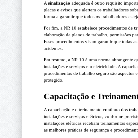
A
sinalização
adequada é outro requisito import
placas e avisos que alertem os trabalhadores sobr
forma a garantir que todos os trabalhadores est
Por fim, a NR 10 estabelece procedimentos de
t
elaboração de planos de trabalho, permissões para
Esses procedimentos visam garantir que todas as
acidentes.
Em resumo, a NR 10 é uma norma abrangente que
instalações e serviços em eletricidade. A capacit
procedimentos de trabalho seguro são aspectos e
protegido.
Capacitação e Treinamen
A capacitação e o treinamento contínuo dos trab
instalações e serviços elétricos, conforme previ
instalações elétricas recebam treinamentos espe
as melhores práticas de segurança e procedimen