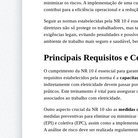
minimizar os riscos. A implementação de uma cu
contribui para a eficiência operacional e a reduç
Seguir as normas estabelecidas pela NR 10 é esse
diretrizes não só protege os trabalhadores, ma
exigências legais, evitando penalidades e possí
ambiente de trabalho mais seguro e saudável, be
Principais Requisitos e 
O cumprimento da NR 10 é essencial para garanti
requisitos estabelecidos pela norma é a
capacita
indiretamente com eletricidade devem passar por
práticos. Este treinamento é vital para assegurar q
associados ao trabalho com eletricidade.
Outro aspecto crucial da NR 10 são as
medidas d
medidas preventivas para eliminar ou minimizar o
(EPI) e coletiva (EPC), assim como a implementa
A análise de risco deve ser realizada regularmente