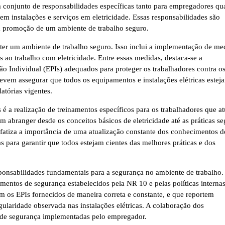
onjunto de responsabilidades específicas tanto para empregadores qu
 em instalações e serviços em eletricidade. Essas responsabilidades são
 a promoção de um ambiente de trabalho seguro.
ter um ambiente de trabalho seguro. Isso inclui a implementação de me
 ao trabalho com eletricidade. Entre essas medidas, destaca-se a
o Individual (EPIs) adequados para proteger os trabalhadores contra o
evem assegurar que todos os equipamentos e instalações elétricas estej
tórias vigentes.
 é a realização de treinamentos específicos para os trabalhadores que a
m abranger desde os conceitos básicos de eletricidade até as práticas se
nfatiza a importância de uma atualização constante dos conhecimentos d
 para garantir que todos estejam cientes das melhores práticas e dos
ponsabilidades fundamentais para a segurança no ambiente de trabalho.
entos de segurança estabelecidos pela NR 10 e pelas políticas interna
em os EPIs fornecidos de maneira correta e constante, e que reportem
gularidade observada nas instalações elétricas. A colaboração dos
as de segurança implementadas pelo empregador.