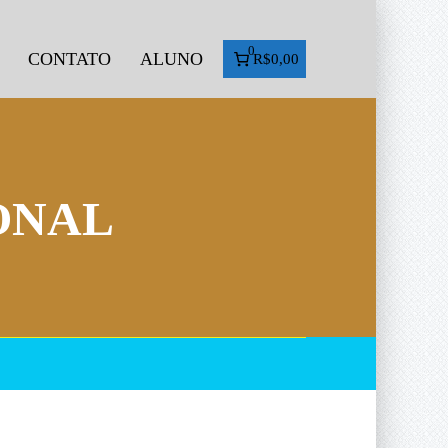
0
CONTATO
ALUNO
R$0,00
ONAL