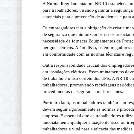
A Norma Regulamentadora NR 10 estabelece um c
para trabalhadores, visando garantir a segurança
essenciais para a prevenção de acidentes e para
Os empregadores têm a obrigação de criar e man
de segurança que minimizem os riscos associados
necessidade de fornecer Equipamentos de Proteçã
perigos elétricos. Além disso, os empregadores d
em conformidade com as normas técnicas e regula
Outra responsabilidade crucial dos empregadores
em instalações elétricas. Esses treinamentos deve
de trabalho e o uso correto dos EPIs. A NR 10 e
trabalhadores, promovendo reciclagens periódicas
procedimentos de segurança mais recentes.
Por outro lado, os trabalhadores também têm res
devem seguir rigorosamente as normas e procedim
empresa. É essencial que os trabalhadores utiliz
imediatamente qualquer situação de risco ou irre
trabalhadores é vital para a eficácia das medid