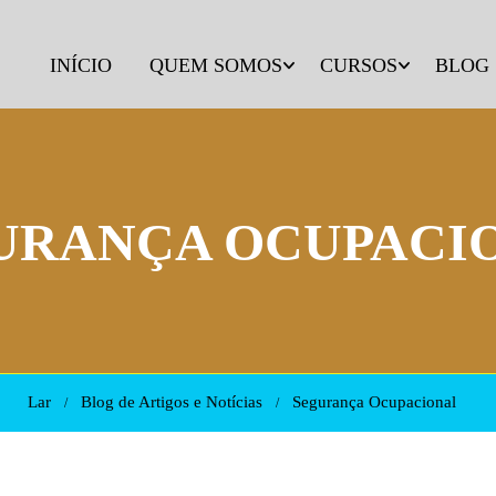
INÍCIO
QUEM SOMOS
CURSOS
BLOG
URANÇA OCUPACI
Lar
Blog de Artigos e Notícias
Segurança Ocupacional