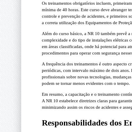
Os treinamentos obrigatórios incluem, primeiram
mínima de 40 horas. Este curso deve abranger tem
controle e prevenção de acidentes, e primeiros s
a correta utilização dos Equipamentos de Proteç
Além do curso básico, a NR 10 também prevê a n
complexidade e do tipo de instalações elétricas 
em áreas classificadas, onde há potencial para a
procedimentos para operar com segurança nesse
A frequência dos treinamentos é outro aspecto c
periódicas, com intervalo máximo de dois anos. E
profissionais sobre novas tecnologias, mudanças
podem se tornar menos evidentes com o tempo.
Em resumo, a capacitação e o treinamento contínu
A NR 10 estabelece diretrizes claras para garant
minimizando assim os riscos de acidentes e asse
Responsabilidades dos E