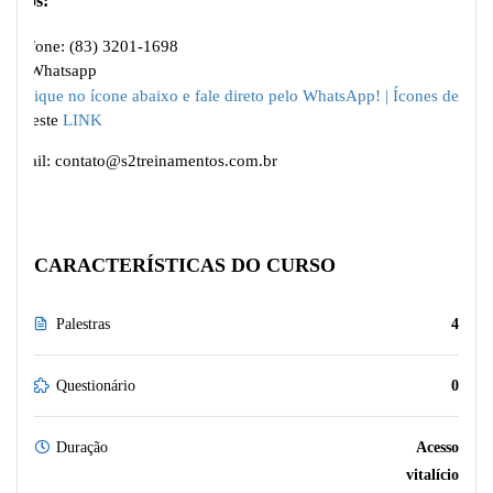
meios:
Telefone: (83) 3201-1698
Via Whatsapp
ou neste
LINK
E-mail: contato@s2treinamentos.com.br
CARACTERÍSTICAS DO CURSO
Palestras
4
Questionário
0
Duração
Acesso
vitalício