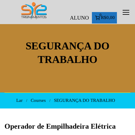
0
ALUNO
R$0,00
SEGURANÇA DO
TRABALHO
Lar
Courses
SEGURANÇA DO TRABALHO
Operador de Empilhadeira Elétrica