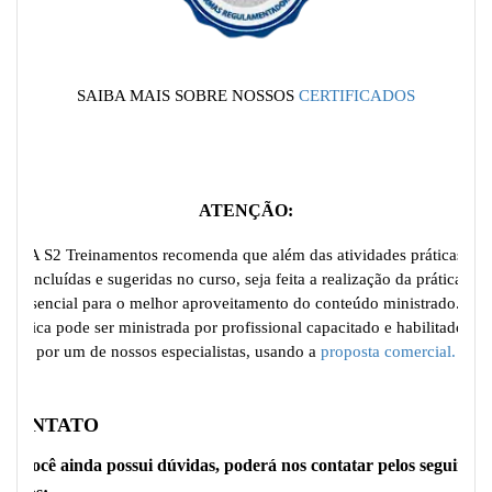
SAIBA MAIS SOBRE NOSSOS
CERTIFICADOS
ATENÇÃO:
A S2 Treinamentos recomenda que além das atividades práticas
incluídas e sugeridas no curso, seja feita a realização da prática
essencial para o melhor aproveitamento do conteúdo ministrado. A
Prática pode ser ministrada por profissional capacitado e habilitado ou
por um de nossos especialistas, usando a
proposta comercial.
CONTATO
Se você ainda possui dúvidas, poderá nos contatar pelos seguintes