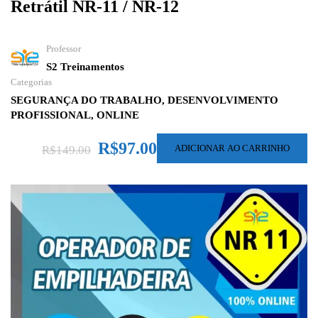
Retrátil NR-11 / NR-12
Professor
S2 Treinamentos
Categorias
SEGURANÇA DO TRABALHO
,
DESENVOLVIMENTO
PROFISSIONAL
,
ONLINE
R$97.00
ADICIONAR AO CARRINHO
R$149.00