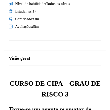
Nível de habilidade
Todos os níveis
Estudantes
17
Certificado
Sim
Avaliações
Sim
Visão geral
CURSO DE CIPA – GRAU DE
RISCO 3
Torne-se um agente promotor de