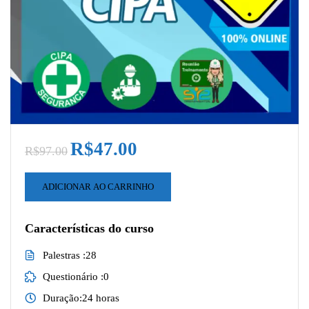
R$47.00
R$97.00
ADICIONAR AO CARRINHO
Características do curso
Palestras
28
Questionário
0
Duração
24 horas