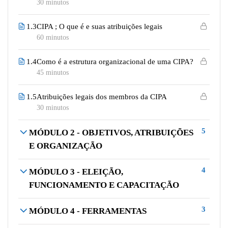
30 minutos
1.3
CIPA ; O que é e suas atribuições legais
60 minutos
1.4
Como é a estrutura organizacional de uma CIPA?
45 minutos
1.5
Atribuições legais dos membros da CIPA
30 minutos
5
MÓDULO 2 - OBJETIVOS, ATRIBUIÇÕES
E ORGANIZAÇÃO
4
MÓDULO 3 - ELEIÇÃO,
FUNCIONAMENTO E CAPACITAÇÃO
3
MÓDULO 4 - FERRAMENTAS