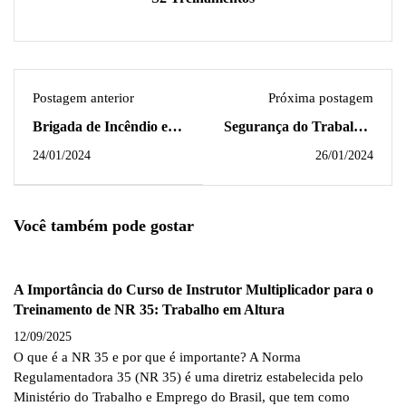
Postagem anterior
Próxima postagem
Brigada de Incêndio e
Segurança do Trabalho:
Emergência para
Um Compromisso com a
24/01/2024
26/01/2024
Empresas na Paraíba
Vida e a Produtividade
Você também pode gostar
A Importância do Curso de Instrutor Multiplicador para o
Treinamento de NR 35: Trabalho em Altura
12/09/2025
O que é a NR 35 e por que é importante? A Norma
Regulamentadora 35 (NR 35) é uma diretriz estabelecida pelo
Ministério do Trabalho e Emprego do Brasil, que tem como