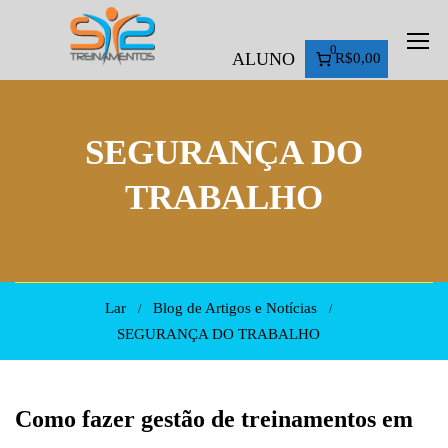
0
ALUNO
R$0,00
SEGURANÇA DO
TRABALHO
Lar
Blog de Artigos e Notícias
SEGURANÇA DO TRABALHO
Como fazer gestão de treinamentos em