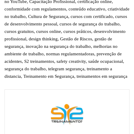
no YouTube
,
Capacitação Profissional
,
certificação online
,
conformidade com regulamentos
,
conteúdo educativo
,
criatividade
no trabalho
,
Cultura de Segurança
,
cursos com certificado
,
cursos
de desenvolvimento pessoal
,
cursos de segurança do trabalho
,
cursos gratuitos
,
cursos online
,
cursos práticos
,
desenvolvimento
profissional
,
design thinking
,
Gestão de Riscos
,
gestão de
segurança
,
inovação na segurança do trabalho
,
melhorias no
ambiente de trabalho
,
normas regulamentadoras
,
prevenção de
acidentes
,
S2 treinamentos
,
safety creativity
,
saúde ocupacional
,
segurança do trabalho
,
telegram segurança
,
treinamento a
distancia
,
Treinamento em Segurança
,
treinamentos em segurança