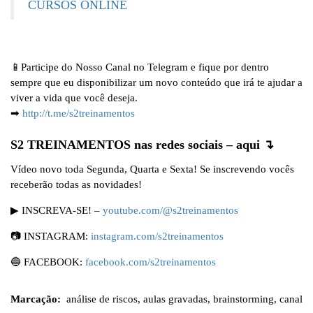
CURSOS ONLINE
📱Participe do Nosso Canal no Telegram e fique por dentro
sempre que eu disponibilizar um novo conteúdo que irá te ajudar a
viver a vida que você deseja.
➡
http://t.me/s2treinamentos
S2 TREINAMENTOS nas redes sociais – aqui ↴
Vídeo novo toda Segunda, Quarta e Sexta! Se inscrevendo vocês
receberão todas as novidades!
▶ INSCREVA-SE! –
youtube.com/@s2treinamentos
📷 INSTAGRAM:
instagram.com/s2treinamentos
🔵 FACEBOOK:
facebook.com/s2treinamentos
Marcação:
análise de riscos
,
aulas gravadas
,
brainstorming
,
canal