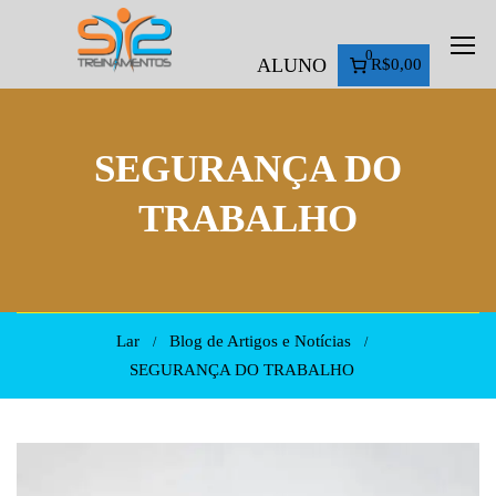
0
ALUNO
R$0,00
SEGURANÇA DO
TRABALHO
Lar
Blog de Artigos e Notícias
SEGURANÇA DO TRABALHO