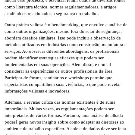
iniciar esse processo, é essencial reunir dados de diversas fontes,
como literatura técnica, normas regulamentadoras, e artigos
acadêmicos relacionados à segurança do trabalho.
Outra prática valiosa é o benchmarking, que envolve a análise de
como outras organizações, mesmo fora do setor de segurança,
abordam desafios similares. Isso pode incluir a observação de
métodos utilizados em indústrias como construção, manufatura e
serviços. Ao observar diferentes abordagens, os profissionais
podem identificar estratégias eficazes que podem ser
implementadas em suas operações. Além disso, é crucial
considerar as experiências de outros profissionais da área.
Participar de fóruns, seminários e workshops permite que
especialistas compartilhem suas vivências, o que pode revelar
informações valiosas e inovadoras.
Ademais, a revisão crítica das normas existentes é de suma
importância. Muitas vezes, as regulamentações podem ser
interpretadas de várias formas. Portanto, uma análise detalhada
poderá gerar novos insights sobre como adaptar as diretrizes ao
ambiente de trabalho específico. A coleta de dados deve ser feita