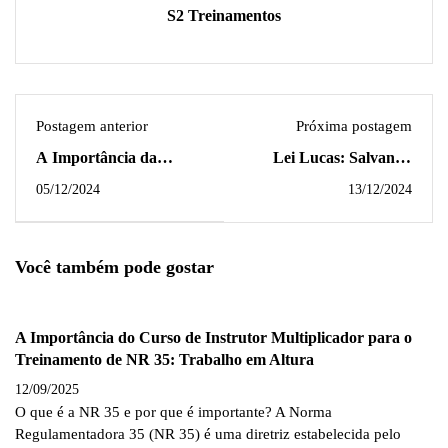
S2 Treinamentos
Postagem anterior
Próxima postagem
A Importância da
Lei Lucas: Salvando
Capacitação de
Vidas de Crianças nas
05/12/2024
13/12/2024
Condutores de Veículos
Escolas
de Emergência
Você também pode gostar
A Importância do Curso de Instrutor Multiplicador para o
Treinamento de NR 35: Trabalho em Altura
12/09/2025
O que é a NR 35 e por que é importante? A Norma
Regulamentadora 35 (NR 35) é uma diretriz estabelecida pelo