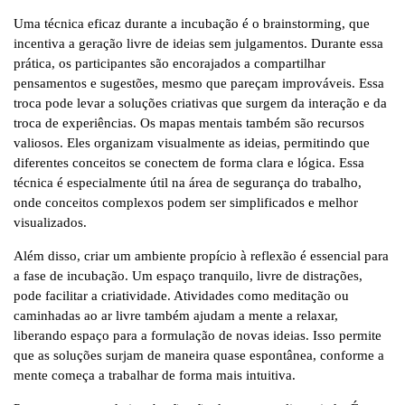
Uma técnica eficaz durante a incubação é o brainstorming, que
incentiva a geração livre de ideias sem julgamentos. Durante essa
prática, os participantes são encorajados a compartilhar
pensamentos e sugestões, mesmo que pareçam improváveis. Essa
troca pode levar a soluções criativas que surgem da interação e da
troca de experiências. Os mapas mentais também são recursos
valiosos. Eles organizam visualmente as ideias, permitindo que
diferentes conceitos se conectem de forma clara e lógica. Essa
técnica é especialmente útil na área de segurança do trabalho,
onde conceitos complexos podem ser simplificados e melhor
visualizados.
Além disso, criar um ambiente propício à reflexão é essencial para
a fase de incubação. Um espaço tranquilo, livre de distrações,
pode facilitar a criatividade. Atividades como meditação ou
caminhadas ao ar livre também ajudam a mente a relaxar,
liberando espaço para a formulação de novas ideias. Isso permite
que as soluções surjam de maneira quase espontânea, conforme a
mente começa a trabalhar de forma mais intuitiva.