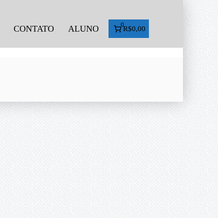
0
CONTATO
ALUNO
R$0,00